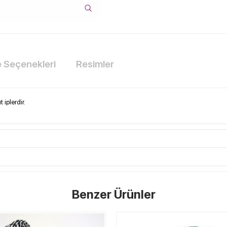
Seçenekleri
Resimler
 iplerdir.
Benzer Ürünler