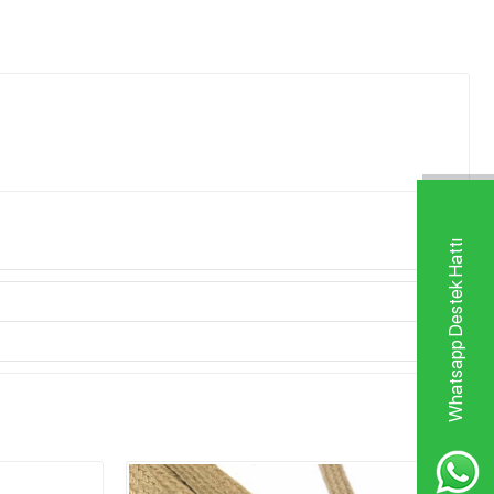
Whatsapp Destek Hattı