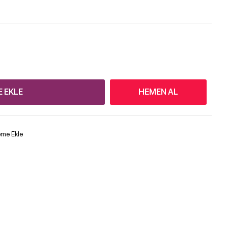
E EKLE
HEMEN AL
teme Ekle