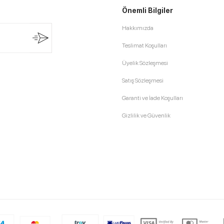
Önemli Bilgiler
Hakkımızda
Teslimat Koşulları
Üyelik Sözleşmesi
Satış Sözleşmesi
Garanti ve İade Koşulları
Gizlilik ve Güvenlik