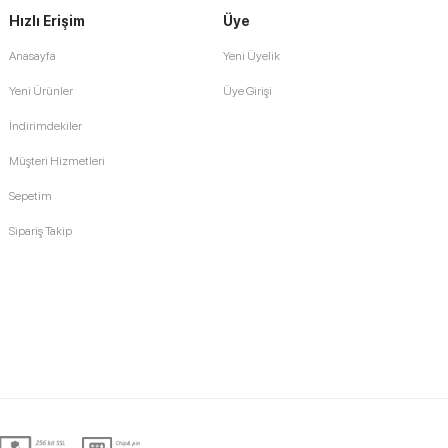
Hızlı Erişim
Üye
Anasayfa
Yeni Üyelik
Yeni Ürünler
Üye Girişi
İndirimdekiler
Müşteri Hizmetleri
Sepetim
Sipariş Takip