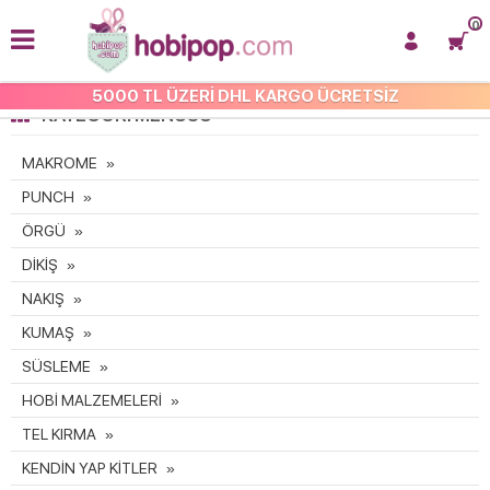
0
5000 TL ÜZERİ DHL KARGO ÜCRETSİZ
KATEGORI MENÜSÜ
MAKROME
PUNCH
ÖRGÜ
DİKİŞ
NAKIŞ
KUMAŞ
SÜSLEME
HOBİ MALZEMELERİ
TEL KIRMA
KENDİN YAP KİTLER