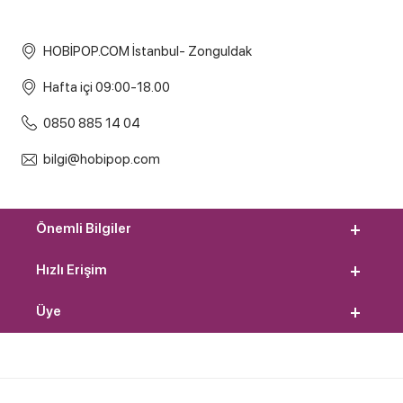
HOBİPOP.COM İstanbul- Zonguldak
Hafta içi 09:00-18.00
0850 885 14 04
bilgi@hobipop.com
Önemli Bilgiler
Hızlı Erişim
Üye