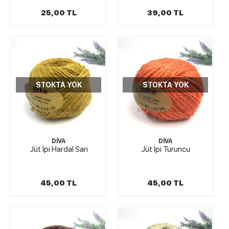
25,00 TL
39,00 TL
STOKTA YOK
STOKTA YOK
DİVA
DİVA
Jüt İpi Hardal Sarı
Jüt İpi Turuncu
45,00 TL
45,00 TL