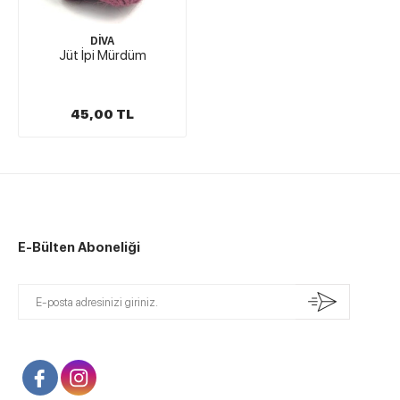
DİVA
Jüt İpi Mürdüm
45,00 TL
E-Bülten Aboneliği