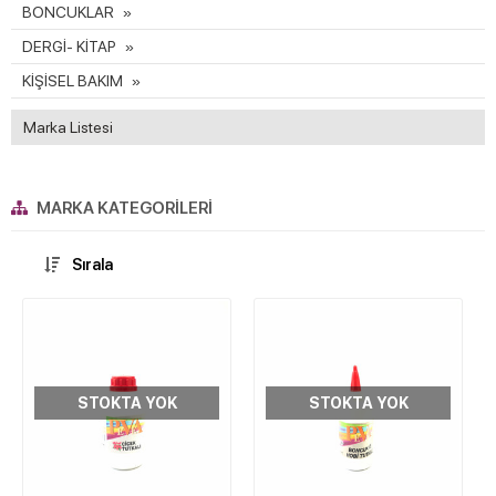
BONCUKLAR
DERGİ- KİTAP
KİŞİSEL BAKIM
Marka Listesi
MARKA KATEGORILERI
Sırala
STOKTA YOK
STOKTA YOK