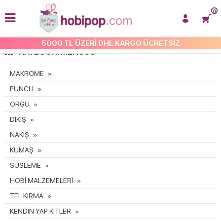
0
5000 TL ÜZERİ DHL KARGO ÜCRETSİZ
KATEGORI MENÜSÜ
MAKROME
PUNCH
ÖRGÜ
DİKİŞ
NAKIŞ
KUMAŞ
SÜSLEME
HOBİ MALZEMELERİ
TEL KIRMA
KENDİN YAP KİTLER