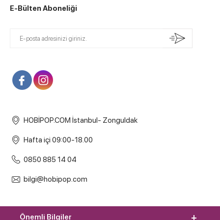
E-Bülten Aboneliği
HOBİPOP.COM İstanbul- Zonguldak
Hafta içi 09:00-18.00
0850 885 14 04
bilgi@hobipop.com
Önemli Bilgiler