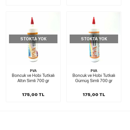
STOKTA YOK
STOKTA YOK
PVA
PVA
Boncuk ve Hobi Tutkalı
Boncuk ve Hobi Tutkalı
Altın Simli 700 gr
Gümüş Simli 700 gr
175,00 TL
175,00 TL