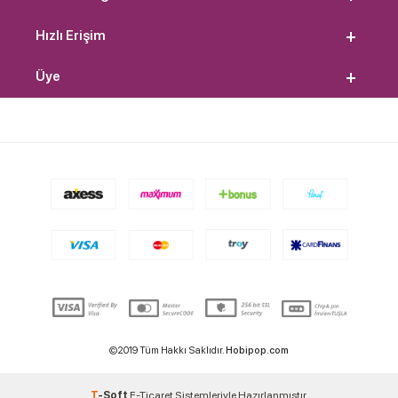
Hızlı Erişim
Üye
©2019 Tüm Hakkı Saklıdır.
Hobipop.com
T
-Soft
E-Ticaret
Sistemleriyle Hazırlanmıştır.