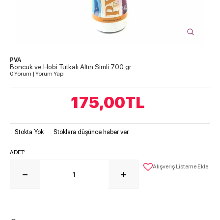
PVA
Boncuk ve Hobi Tutkalı Altın Simli 700 gr
0 Yorum
|
Yorum Yap
175,00
TL
Stokta Yok
Stoklara düşünce haber ver
ADET:
Alışveriş Listeme Ekle