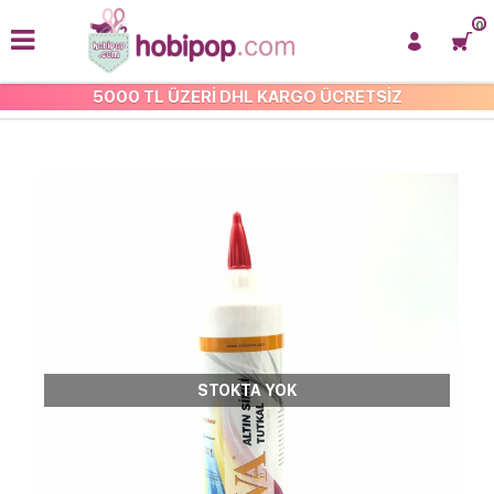
0
5000 TL ÜZERİ DHL KARGO ÜCRETSİZ
YAPIŞTIRICILAR VE SİLİKONLAR
STOKTA YOK