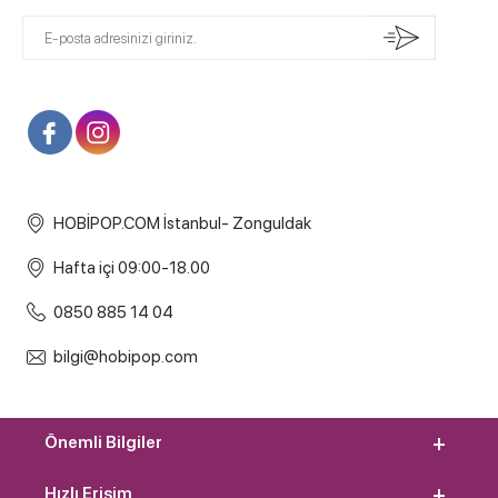
HOBİPOP.COM İstanbul- Zonguldak
Hafta içi 09:00-18.00
0850 885 14 04
bilgi@hobipop.com
Önemli Bilgiler
Hızlı Erişim