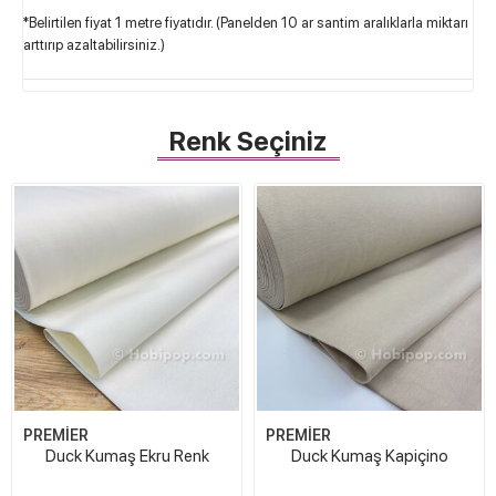
*Belirtilen fiyat 1 metre fiyatıdır. (Panelden 10 ar santim aralıklarla miktarı
arttırıp azaltabilirsiniz.)
Renk Seçiniz
PREMİER
PREMİER
Duck Kumaş Ekru Renk
Duck Kumaş Kapiçino