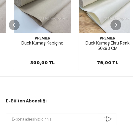
PREMİER
PREMİER
Duck Kumaş Kapiçino
Duck Kumaş Ekru Renk
50x90 CM
300,00 TL
79,00 TL
E-Bülten Aboneliği