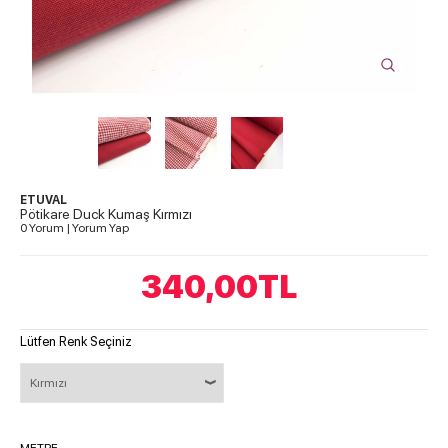
ETUVAL
Pötikare Duck Kumaş Kırmızı
0 Yorum
|
Yorum Yap
340,00
TL
Lütfen Renk Seçiniz