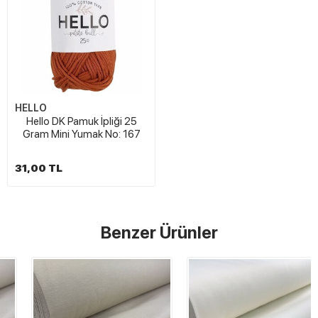
HELLO
Hello DK Pamuk İpliği 25
Gram Mini Yumak No: 167
31,00 TL
Benzer Ürünler