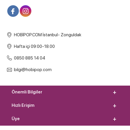
HOBİPOP.COM İstanbul- Zonguldak
Hafta içi 09:00-18.00
0850 885 14 04
bilgi@hobipop.com
Önemli Bilgiler
Hızlı Erişim
Üye