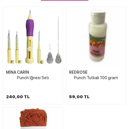
MİNA CARİN
REDROSE
Punch İğnesi Seti
Punch Tutkalı 100 gram
240,00 TL
59,00 TL