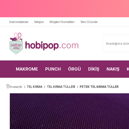
İndirimdekiler
İletişim
Müşteri Hizmetleri
Yeni Ürünler
MAKROME
PUNCH
ÖRGÜ
DİKİŞ
NAKIŞ
Anasayfa
TEL KIRMA
TEL KIRMA TÜLLERİ
PETEK TEL KIRMA TÜLLER