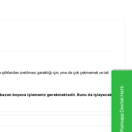
 ipliklerden üretilmesi gerektiği için, yine de çok çekmemek ve teli
Whatsapp Destek Hattı
e bazen boyuna işlemeniz gerekmektedir. Bunu da işleyecek