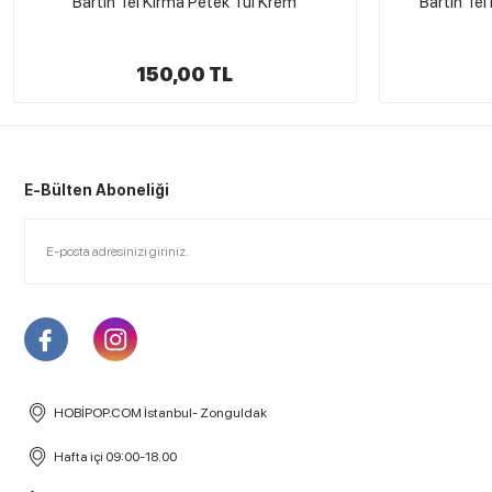
Bartın Tel Kırma Petek Tül Yavru Ağzı
Bartın Tel
150,00 TL
E-Bülten Aboneliği
HOBİPOP.COM İstanbul- Zonguldak
Hafta içi 09:00-18.00