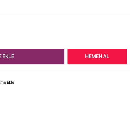
E EKLE
HEMEN AL
teme Ekle