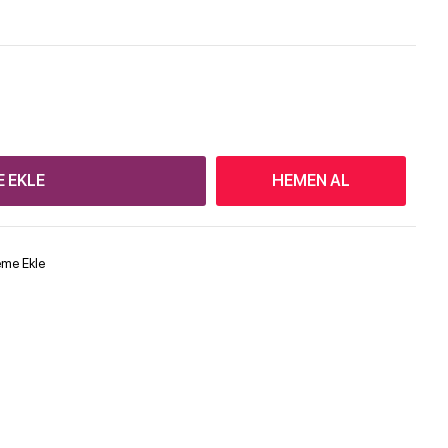
E EKLE
HEMEN AL
teme Ekle