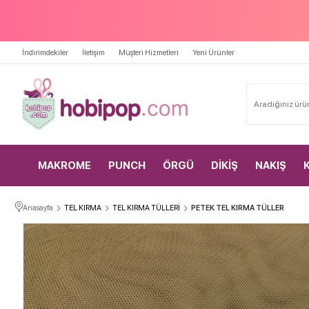
İndirimdekiler
İletişim
Müşteri Hizmetleri
Yeni Ürünler
MAKROME
PUNCH
ÖRGÜ
DİKİŞ
NAKIŞ
Anasayfa
TEL KIRMA
TEL KIRMA TÜLLERİ
PETEK TEL KIRMA TÜLLER