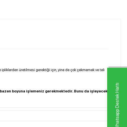
 ipliklerden üretilmesi gerektiği için, yine de çok çekmemek ve teli
Whatsapp Destek Hattı
e bazen boyuna işlemeniz gerekmektedir. Bunu da işleyecek