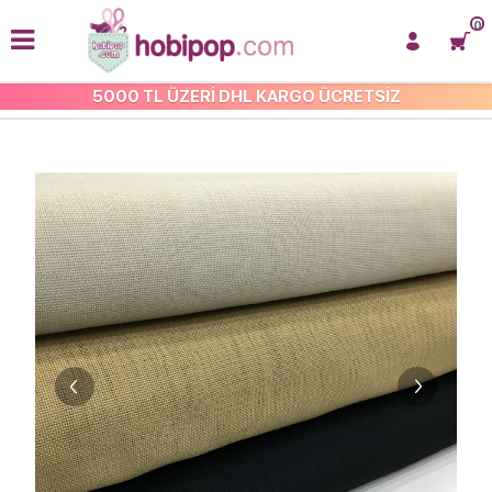
0
5000 TL ÜZERİ DHL KARGO ÜCRETSİZ
ETUVAL KUMAŞLARI