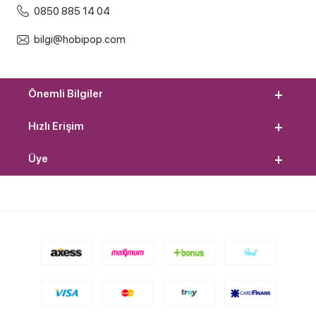
0850 885 14 04
bilgi@hobipop.com
Önemli Bilgiler
Hızlı Erişim
Üye