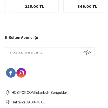
225,00 TL
349,00 TL
E-Bülten Aboneliği
HOBİPOP.COM İstanbul- Zonguldak
Hafta içi 09:00-18.00