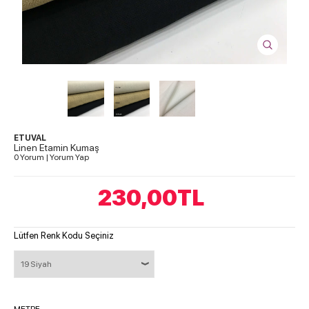
ETUVAL
Linen Etamin Kumaş
0 Yorum
|
Yorum Yap
230,00
TL
Lütfen Renk Kodu Seçiniz