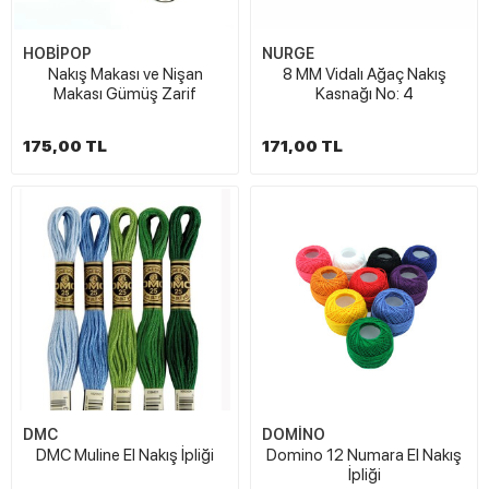
HOBİPOP
NURGE
Nakış Makası ve Nişan
8 MM Vidalı Ağaç Nakış
Makası Gümüş Zarif
Kasnağı No: 4
175,00 TL
171,00 TL
DMC
DOMİNO
DMC Muline El Nakış İpliği
Domino 12 Numara El Nakış
İpliği