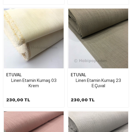
ETUVAL
ETUVAL
Linen Etamin Kumaş 03
Linen Etamin Kumaş 23
Krem
E.Çuval
230,00 TL
230,00 TL