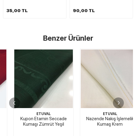
35,00 TL
90,00 TL
Benzer Ürünler
ETUVAL
ETUVAL
Kupon Etamin Seccade
Nazende Nakış İşlemelik
Kumaşı Zümrüt Yeşil
Kumaş Krem