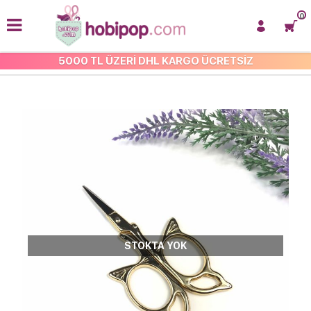
0
5000 TL ÜZERİ DHL KARGO ÜCRETSİZ
MAKAS VE KESİCİLER
STOKTA YOK