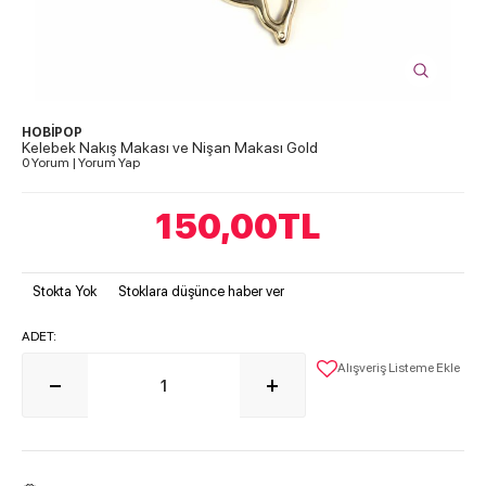
HOBİPOP
Kelebek Nakış Makası ve Nişan Makası Gold
0 Yorum
|
Yorum Yap
150,00
TL
Stokta Yok
Stoklara düşünce haber ver
ADET:
Alışveriş Listeme Ekle