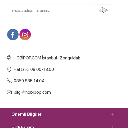
HOBİPOP.COM İstanbul- Zonguldak
Hafta içi 09:00-18.00
0850 885 14 04
bilgi@hobipop.com
Önemli Bilgiler
Hızlı Erişim