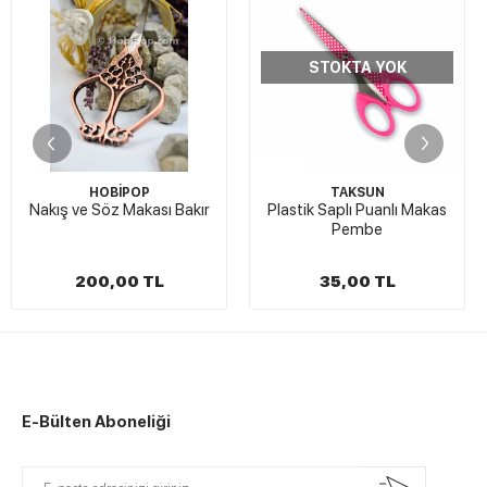
STOKTA YOK
HOBİPOP
TAKSUN
Nakış ve Söz Makası Bakır
Plastik Saplı Puanlı Makas
Pembe
200,00 TL
35,00 TL
E-Bülten Aboneliği