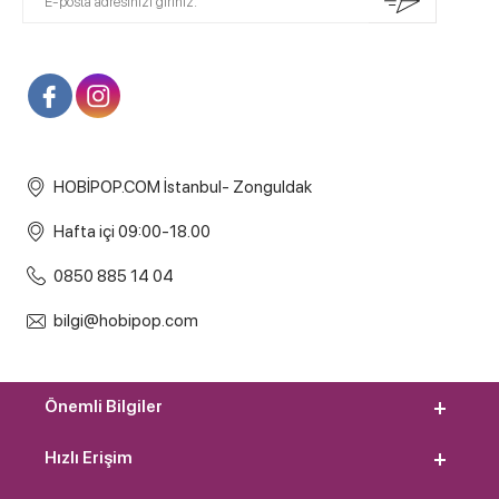
HOBİPOP.COM İstanbul- Zonguldak
Hafta içi 09:00-18.00
0850 885 14 04
bilgi@hobipop.com
Önemli Bilgiler
Hızlı Erişim