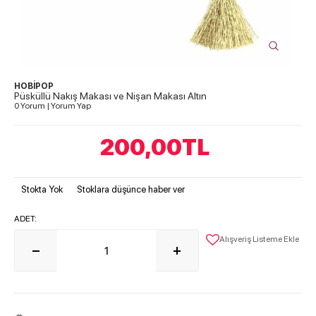
HOBİPOP
Püsküllü Nakış Makası ve Nişan Makası Altın
0 Yorum
|
Yorum Yap
200,00
TL
Stokta Yok
Stoklara düşünce haber ver
ADET:
Alışveriş Listeme Ekle