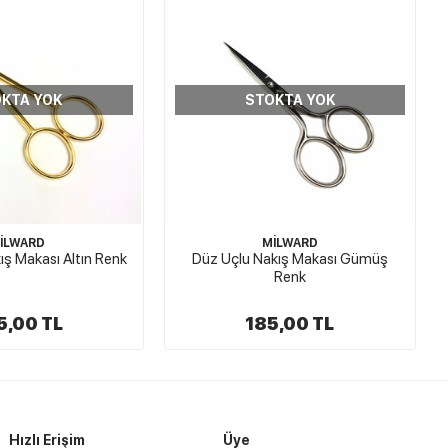
KTA YOK
STOKTA YOK
İLWARD
MİLWARD
kış Makası Altın Renk
Düz Uçlu Nakış Makası Gümüş
Renk
5,00 TL
185,00 TL
Hızlı Erişim
Üye