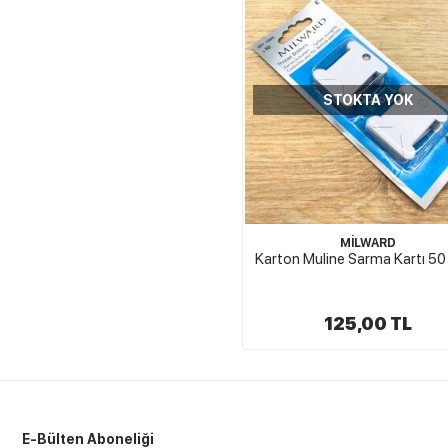
STOKTA YOK
MİLWARD
Karton Muline Sarma Kartı 50
125,00 TL
E-Bülten Aboneliği