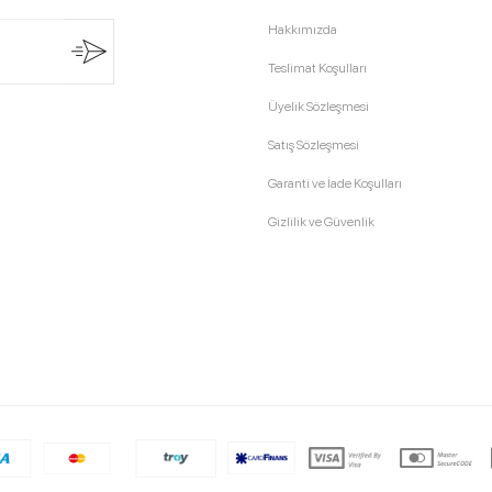
Hakkımızda
Teslimat Koşulları
Üyelik Sözleşmesi
Satış Sözleşmesi
Garanti ve İade Koşulları
Gizlilik ve Güvenlik