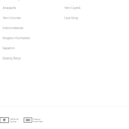
Anasayfa
Yeni Üyelik
Yeni Ürünler
Üye Girişi
İndirimdekiler
Müşteri Hizmetleri
Sepetim
Sipariş Takip