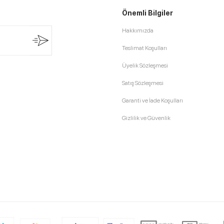
Önemli Bilgiler
Hakkımızda
Teslimat Koşulları
Üyelik Sözleşmesi
Satış Sözleşmesi
Garanti ve İade Koşulları
Gizlilik ve Güvenlik