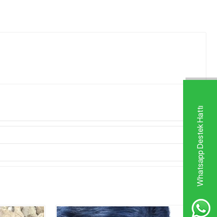
Whatsapp Destek Hattı