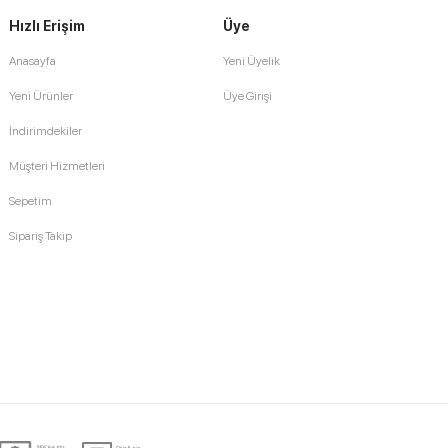
Hızlı Erişim
Üye
Anasayfa
Yeni Üyelik
Yeni Ürünler
Üye Girişi
İndirimdekiler
Müşteri Hizmetleri
Sepetim
Sipariş Takip