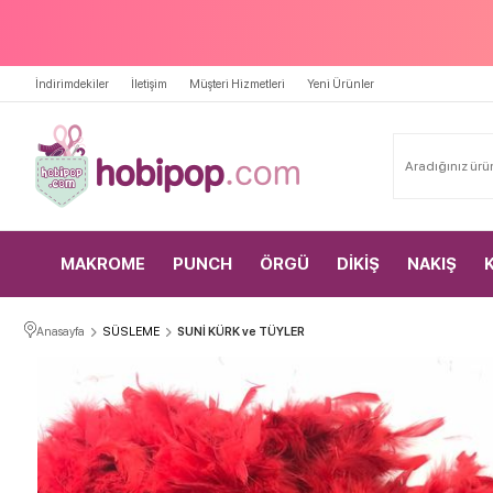
İndirimdekiler
İletişim
Müşteri Hizmetleri
Yeni Ürünler
MAKROME
PUNCH
ÖRGÜ
DİKİŞ
NAKIŞ
Anasayfa
SÜSLEME
SUNİ KÜRK ve TÜYLER