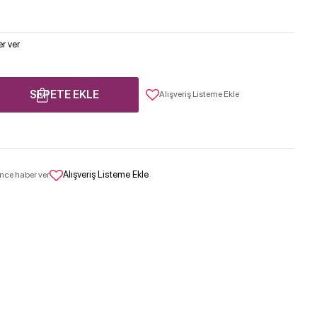
r ver
SEPETE EKLE
Alışveriş Listeme Ekle
Alışveriş Listeme Ekle
nce haber ver