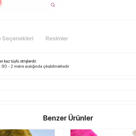
Seçenekleri
Resimler
 kaz tüylü otrişlerdir.
.90 - 2 metre aralığında çıkabilmektedir.
Benzer Ürünler