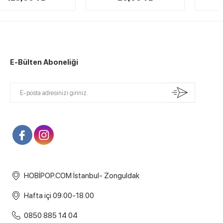
E-Bülten Aboneliği
HOBİPOP.COM İstanbul- Zonguldak
Hafta içi 09:00-18.00
0850 885 14 04