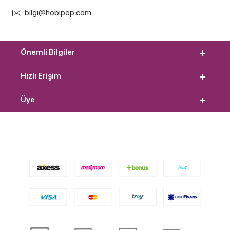
bilgi@hobipop.com
Önemli Bilgiler
Hızlı Erişim
Üye