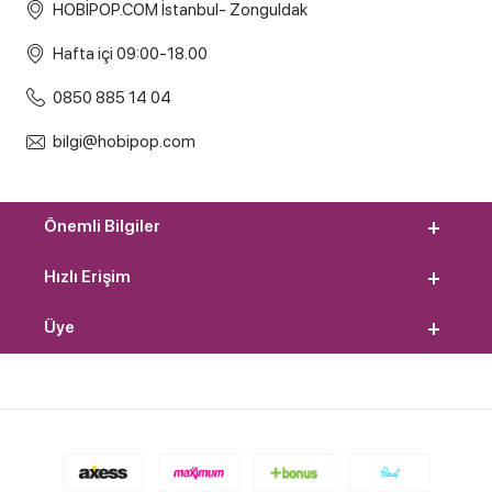
HOBİPOP.COM İstanbul- Zonguldak
Hafta içi 09:00-18.00
0850 885 14 04
bilgi@hobipop.com
Önemli Bilgiler
Hızlı Erişim
Üye