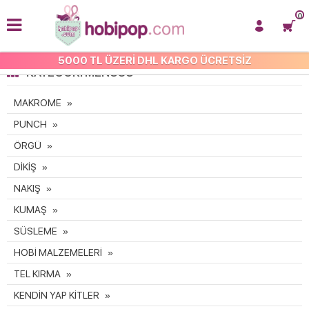
0
5000 TL ÜZERİ DHL KARGO ÜCRETSİZ
KATEGORI MENÜSÜ
MAKROME
PUNCH
ÖRGÜ
DİKİŞ
NAKIŞ
KUMAŞ
SÜSLEME
HOBİ MALZEMELERİ
TEL KIRMA
KENDİN YAP KİTLER