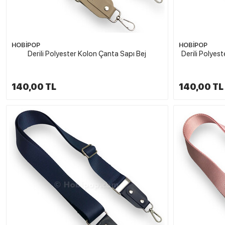
HOBİPOP
HOBİPOP
Derili Polyester Kolon Çanta Sapı Bej
Derili Polyes
140,00 TL
140,00 TL