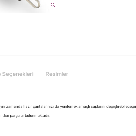
Seçenekleri
Resimler
aynı zamanda hazır çantalarınızı da yenilemek amaçlı saplarını değiştirebileceğini
ni deri parçalar bulunmaktadır.