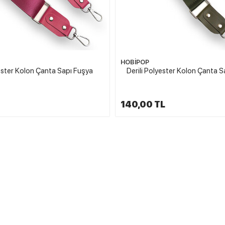
HOBİPOP
yester Kolon Çanta Sapı Fuşya
Derili Polyester Kolon Çanta Sa
140,00 TL