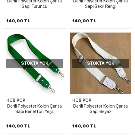
Derili Polyester Kolon Çanta
Derili Polyester Kolon Çanta
Sapı Turuncu
Sapı Bakır Rengi
140,00 TL
140,00 TL
STOKTA YOK
STOKTA YOK
HOBİPOP
HOBİPOP
Derili Polyester Kolon Çanta
Derili Polyester Kolon Çanta
Sapı Benetton Yeşil
Sapı Beyaz
140,00 TL
140,00 TL