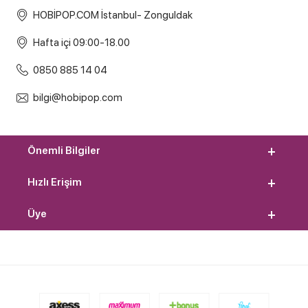
HOBİPOP.COM İstanbul- Zonguldak
Hafta içi 09:00-18.00
0850 885 14 04
bilgi@hobipop.com
Önemli Bilgiler
Hızlı Erişim
Üye