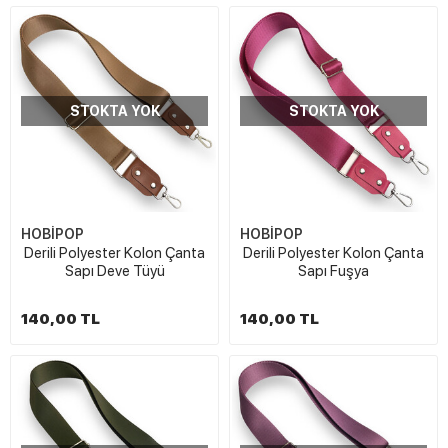
STOKTA YOK
STOKTA YOK
HOBİPOP
HOBİPOP
Derili Polyester Kolon Çanta
Derili Polyester Kolon Çanta
Sapı Deve Tüyü
Sapı Fuşya
140,00 TL
140,00 TL