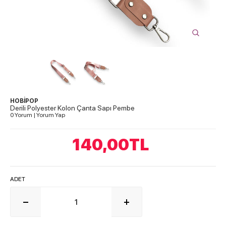
HOBİPOP
Derili Polyester Kolon Çanta Sapı Pembe
0 Yorum
|
Yorum Yap
140,00
TL
ADET