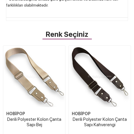
farklılıkları olabilmektedir.
Renk Seçiniz
HOBİPOP
HOBİPOP
Derili Polyester Kolon Çanta
Derili Polyester Kolon Çanta
Sapı Bej
Sapı Kahverengi