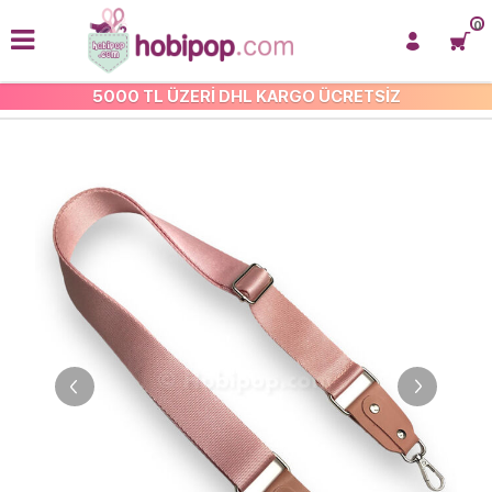
0
5000 TL ÜZERİ DHL KARGO ÜCRETSİZ
TÜM ÇANTA SAPLARI