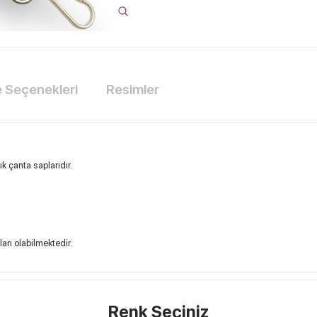
Seçenekleri
Resimler
ık çanta saplarıdır.
ları olabilmektedir.
Renk Seçiniz