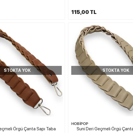
115,00 TL
STOKTA YOK
STOKTA YOK
HOBİPOP
Geçmeli Örgü Çanta Sapı Taba
Suni Deri Geçmeli Örgü Çant