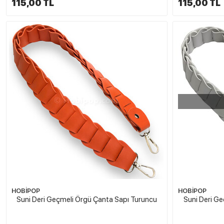
115,00 TL
115,00 TL
HOBİPOP
HOBİPOP
Suni Deri Geçmeli Örgü Çanta Sapı Turuncu
Suni Deri Ge