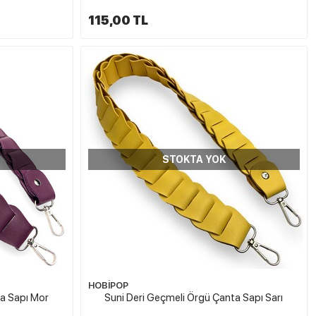
115,00 TL
STOKTA YOK
HOBİPOP
ta Sapı Mor
Suni Deri Geçmeli Örgü Çanta Sapı Sarı