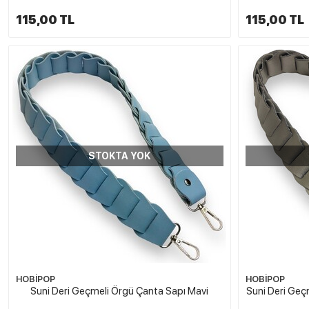
115,00 TL
115,00 TL
STOKTA YOK
HOBİPOP
HOBİPOP
Suni Deri Geçmeli Örgü Çanta Sapı Mavi
Suni Deri Geç