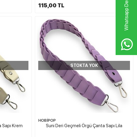
Whatsapp Destek Hattı
115,00 TL
STOKTA YOK
HOBİPOP
a Sapı Krem
Suni Deri Geçmeli Örgü Çanta Sapı Lila