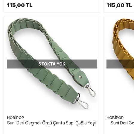
115,00 TL
115,00 TL
STOKTA YOK
HOBİPOP
HOBİPOP
Suni Deri Geçmeli Örgü Çanta Sapı Çağla Yeşil
Suni Deri G