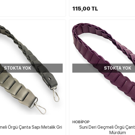
115,00 TL
STOKTA YOK
STOKTA YOK
HOBİPOP
meli Örgü Çanta Sapı Metalik Gri
Suni Deri Geçmeli Örgü Çan
Mürdüm