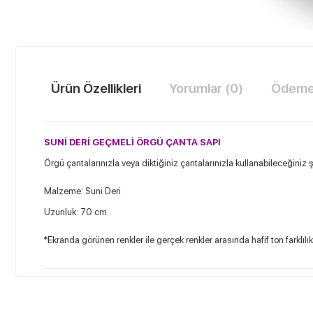
Ürün Özellikleri
Yorumlar (0)
Ödeme 
SUNİ DERİ GEÇMELİ ÖRGÜ ÇANTA SAPI
Örgü çantalarınızla veya diktiğiniz çantalarınızla kullanabileceğiniz ş
Malzeme: Suni Deri
Uzunluk: 70 cm
*Ekranda görünen renkler ile gerçek renkler arasında hafif ton farklılık