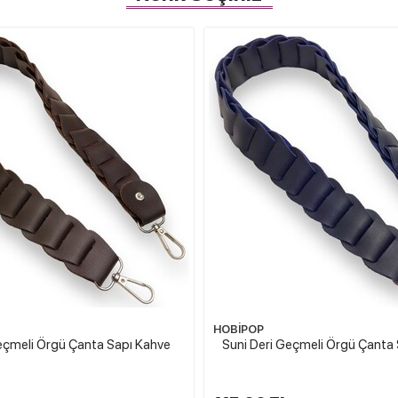
HOBİPOP
eçmeli Örgü Çanta Sapı Kahve
Suni Deri Geçmeli Örgü Çanta 