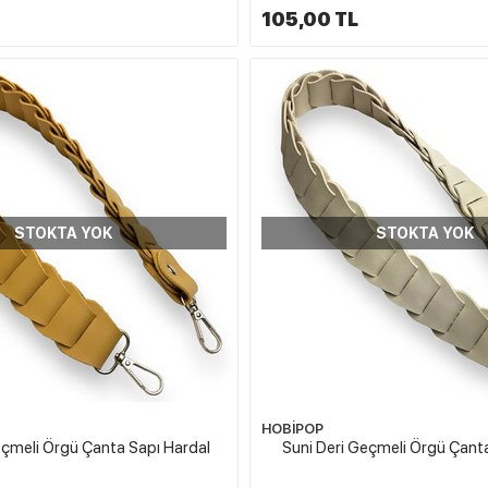
105,00 TL
STOKTA YOK
STOKTA YOK
HOBİPOP
eçmeli Örgü Çanta Sapı Hardal
Suni Deri Geçmeli Örgü Çant