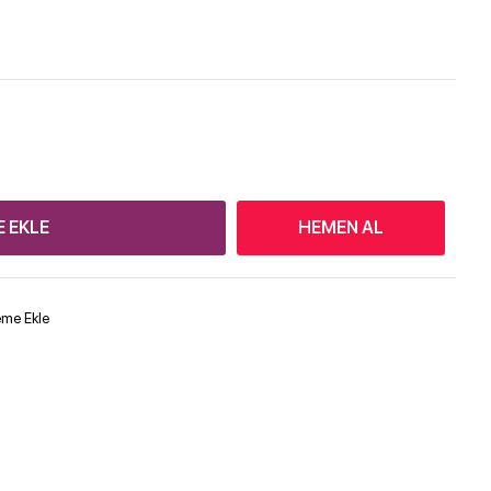
E EKLE
HEMEN AL
teme Ekle