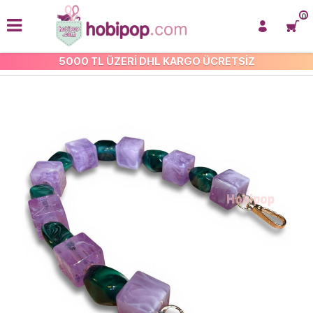
0
5000 TL ÜZERİ DHL KARGO ÜCRETSİZ
AKRİLİK ÇANTA SAPLARI