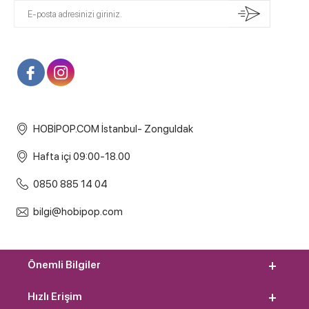
HOBİPOP.COM İstanbul- Zonguldak
Hafta içi 09:00-18.00
0850 885 14 04
bilgi@hobipop.com
Önemli Bilgiler
Hızlı Erişim