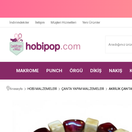
İndirimdekiler
İletişim
Müşteri Hizmetleri
Yeni Ürünler
MAKROME
PUNCH
ÖRGÜ
DİKİŞ
NAKIŞ
Anasayfa
HOBİ MALZEMELERİ
ÇANTA YAPIM MALZEMELERİ
AKRİLİK ÇANTA