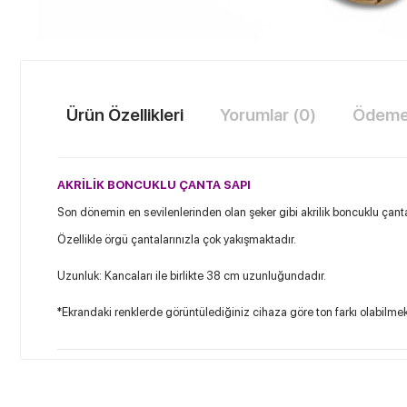
Ürün Özellikleri
Yorumlar (0)
Ödeme 
AKRİLİK BONCUKLU ÇANTA SAPI
Son dönemin en sevilenlerinden olan şeker gibi akrilik boncuklu çanta
Özellikle örgü çantalarınızla çok yakışmaktadır.
Uzunluk: Kancaları ile birlikte 38 cm uzunluğundadır.
*Ekrandaki renklerde görüntülediğiniz cihaza göre ton farkı olabilmek