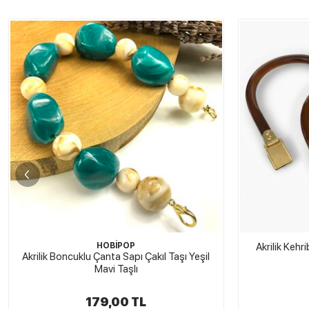
Akrilik Kehribar Renkli Bir Çift Çanta Sapı
Akrilik B
175,00 TL