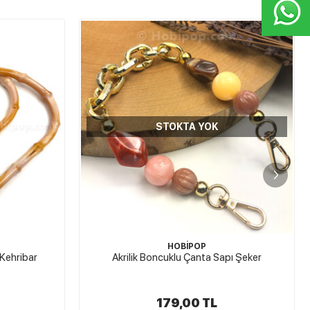
STOKTA YOK
Akrilik Zincir Çanta Askısı Siyah
ı Şeker
95,00 TL