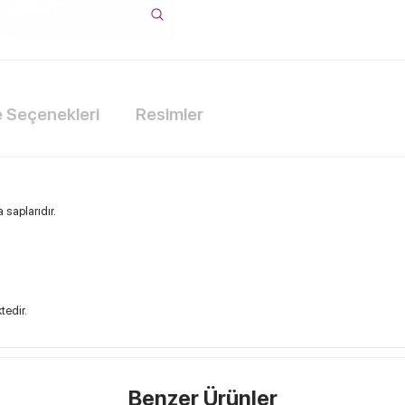
Seçenekleri
Resimler
 saplarıdır.
tedir.
Benzer Ürünler