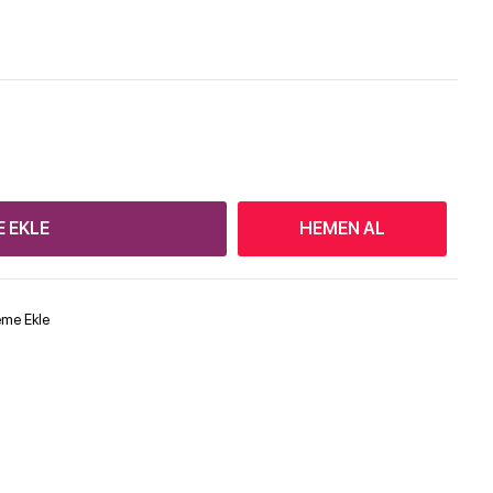
E EKLE
HEMEN AL
teme Ekle