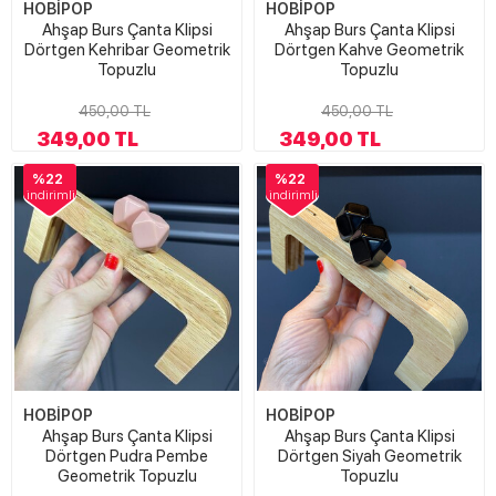
HOBİPOP
HOBİPOP
Ahşap Burs Çanta Klipsi
Ahşap Burs Çanta Klipsi
Dörtgen Kehribar Geometrik
Dörtgen Kahve Geometrik
Topuzlu
Topuzlu
450,00 TL
450,00 TL
349,00 TL
349,00 TL
%22
%22
indirimli
indirimli
HOBİPOP
HOBİPOP
Ahşap Burs Çanta Klipsi
Ahşap Burs Çanta Klipsi
Dörtgen Pudra Pembe
Dörtgen Siyah Geometrik
Geometrik Topuzlu
Topuzlu