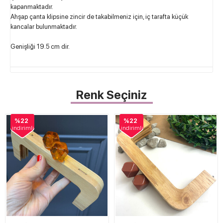
kapanmaktadır.
Ahşap çanta klipsine zincir de takabilmeniz için, iç tarafta küçük
kancalar bulunmaktadır.
Genişliği 19.5 cm dir.
Renk Seçiniz
%22
%22
indirimli
indirimli