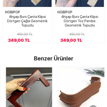
HOBİPOP
HOBİPOP
Ahşap Burs Çanta Klipsi
Ahşap Burs Çanta Klipsi
Dörtgen Çağla Geometrik
Dörtgen Toz Pembe
Topuzlu
Geometrik Topuzlu
450,00 TL
450,00 TL
349,00 TL
349,00 TL
Benzer Ürünler