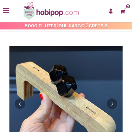
0
5000 TL ÜZERİ DHL KARGO ÜCRETSİZ
ÇANTA BURSLARI