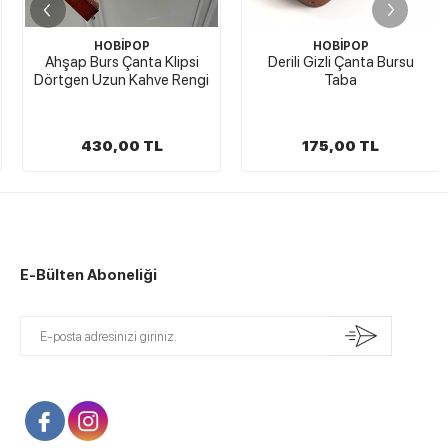
HOBİPOP
HOBİPOP
Ahşap Burs Çanta Klipsi
Derili Gizli Çanta Bursu
Dörtgen Uzun Kahve Rengi
Taba
430,00 TL
175,00 TL
E-Bülten Aboneliği