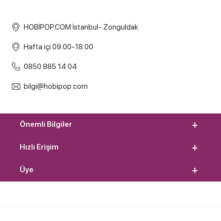
HOBİPOP.COM İstanbul- Zonguldak
Hafta içi 09:00-18.00
0850 885 14 04
bilgi@hobipop.com
Önemli Bilgiler
Hızlı Erişim
Üye