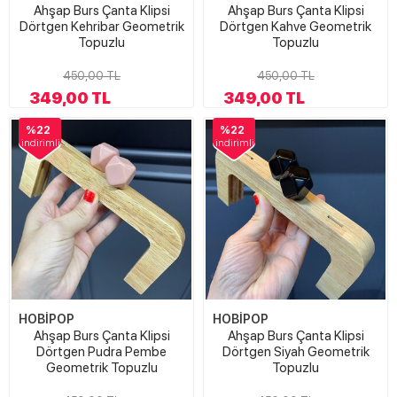
Ahşap Burs Çanta Klipsi
Ahşap Burs Çanta Klipsi
Dörtgen Kehribar Geometrik
Dörtgen Kahve Geometrik
Topuzlu
Topuzlu
450,00 TL
450,00 TL
349,00 TL
349,00 TL
%22
%22
indirimli
indirimli
HOBİPOP
HOBİPOP
Ahşap Burs Çanta Klipsi
Ahşap Burs Çanta Klipsi
Dörtgen Pudra Pembe
Dörtgen Siyah Geometrik
Geometrik Topuzlu
Topuzlu