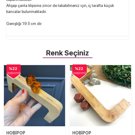
Ahşap çanta klipsine zincir de takabilmeniz için, iç tarafta küçük
kancalar bulunmaktadır.
Genişliği 19.5 cm dir.
Renk Seçiniz
%22
%22
indirimli
indirimli
HOBİPOP
HOBİPOP