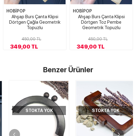
HOBİPOP
HOBİPOP
Ahşap Burs Çanta Klipsi
Ahşap Burs Çanta Klipsi
Dörtgen Çağla Geometrik
Dörtgen Toz Pembe
Topuzlu
Geometrik Topuzlu
450,00 TL
450,00 TL
349,00 TL
349,00 TL
Benzer Ürünler
STOKTA YOK
STOKTA YOK