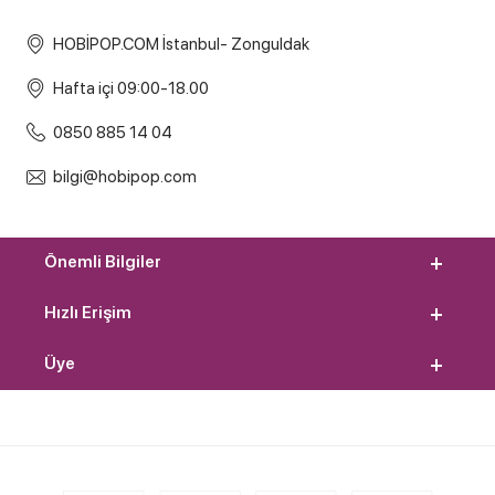
HOBİPOP.COM İstanbul- Zonguldak
Hafta içi 09:00-18.00
0850 885 14 04
bilgi@hobipop.com
Önemli Bilgiler
Hızlı Erişim
Üye