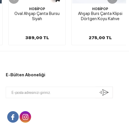
HOBİPOP
HOBİPOP
Oval Ahşap Çanta Bursu
Ahşap Burs Çanta Klipsi
Siyah
Dörtgen Koyu Kahve
389,00 TL
275,00 TL
E-Bülten Aboneliği