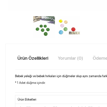
Ürün Özellikleri
Yorumlar (0)
Ödeme 
Bebek yeleği ve bebek hırkaları için düğmeler olup aynı zamanda farklı
* 1 Adet düğme içindir.
Ürün Etiketleri