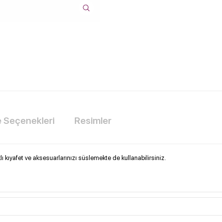
Seçenekleri
Resimler
 kıyafet ve aksesuarlarınızı süslemekte de kullanabilirsiniz.