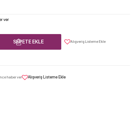
r ver
SEPETE EKLE
Alışveriş Listeme Ekle
Alışveriş Listeme Ekle
nce haber ver