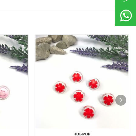
STOKTA YOK
HOBİPOP