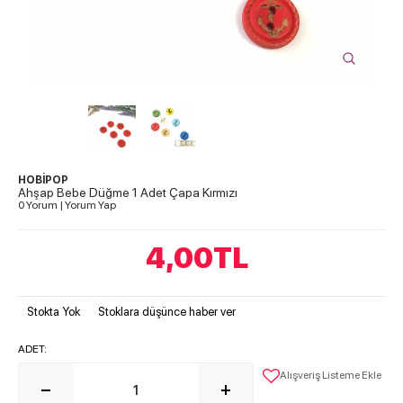
HOBİPOP
Ahşap Bebe Düğme 1 Adet Çapa Kırmızı
0 Yorum
|
Yorum Yap
4,00
TL
Stokta Yok
Stoklara düşünce haber ver
ADET:
Alışveriş Listeme Ekle