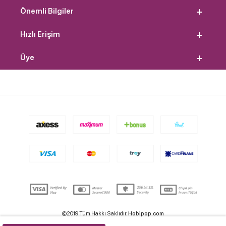
Önemli Bilgiler
Hızlı Erişim
Üye
©2019 Tüm Hakkı Saklıdır.
Hobipop.com