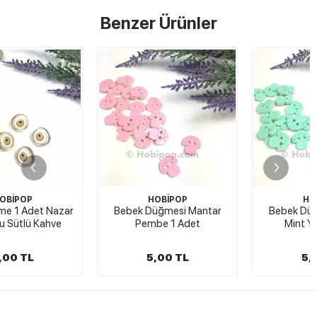
Benzer Ürünler
HOBİPOP
HOBİPOP
Bebek Düğmesi Mantar
Bebek Düğmesi Mantar
Pembe 1 Adet
Mint Yeşil 1 Adet
5,00 TL
5,00 TL