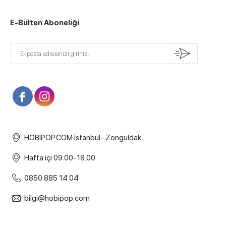
E-Bülten Aboneliği
HOBİPOP.COM İstanbul- Zonguldak
Hafta içi 09:00-18.00
0850 885 14 04
bilgi@hobipop.com