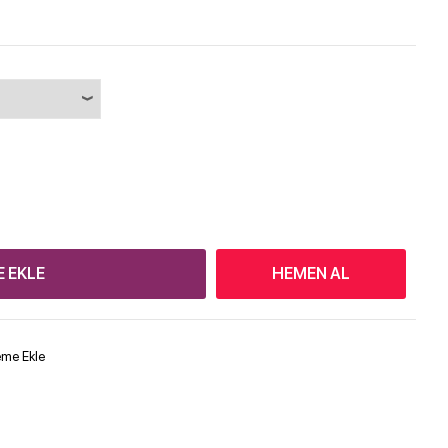
E EKLE
HEMEN AL
teme Ekle