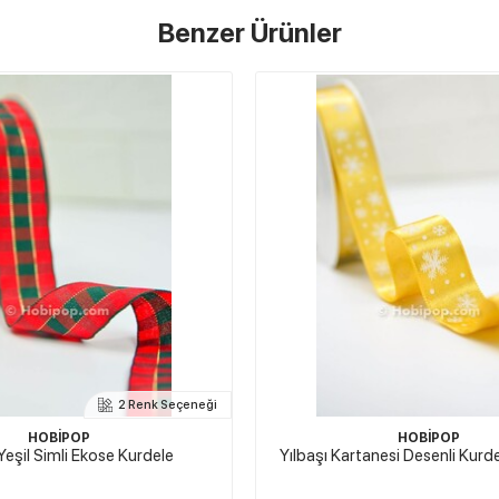
Benzer Ürünler
HOBİPOP
Yeşil Kurdele Happy New Yea
anesi Desenli Kurdele Gold Bej