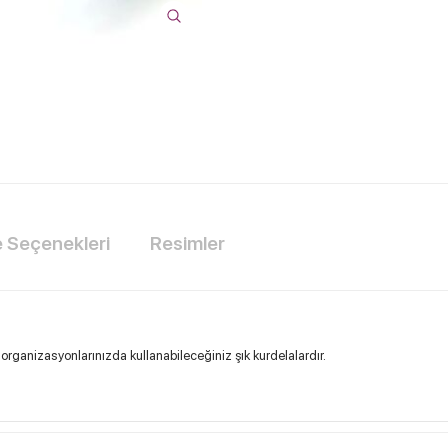
Seçenekleri
Resimler
 organizasyonlarınızda kullanabileceğiniz şık kurdelalardır.