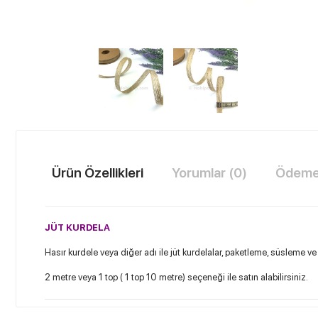
Ürün Özellikleri
Yorumlar (0)
Ödeme 
JÜT KURDELA
Hasır kurdele veya diğer adı ile jüt kurdelalar, paketleme, süsleme ve
2 metre veya 1 top ( 1 top 10 metre) seçeneği ile satın alabilirsiniz.