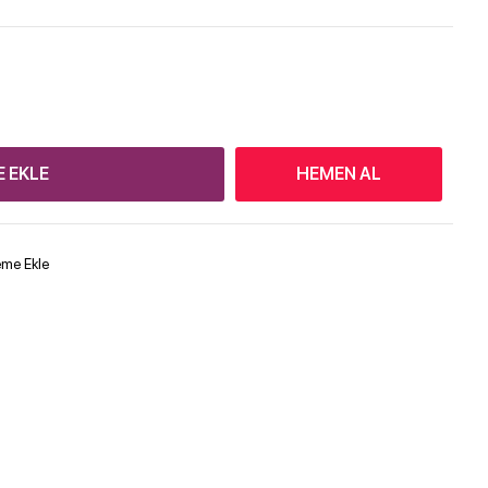
E EKLE
HEMEN AL
teme Ekle