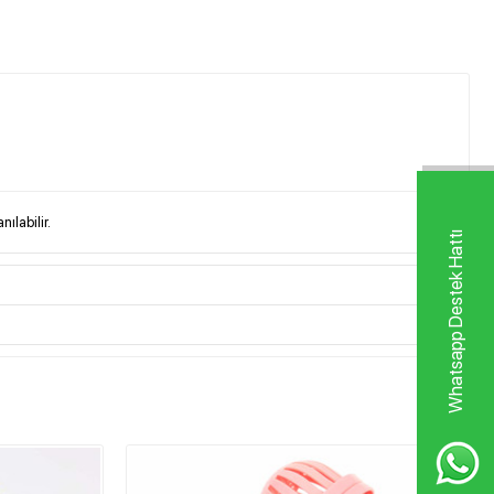
ılabilir.
Whatsapp Destek Hattı