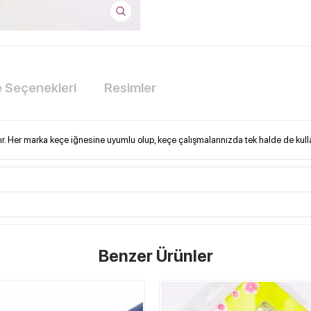
Seçenekleri
Resimler
r. Her marka keçe iğnesine uyumlu olup, keçe çalışmalarınızda tek halde de kullan
Benzer Ürünler