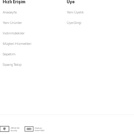
Hızlı Erişim
Üye
Anasayfa
Yeni Üyelik
Yeni Ürünler
Üye Girişi
İndirimdekiler
Müşteri Hizmetleri
Sepetim
Sipariş Takip