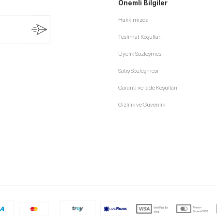
Önemli Bilgiler
Hakkımızda
Teslimat Koşulları
Üyelik Sözleşmesi
Satış Sözleşmesi
Garanti ve İade Koşulları
Gizlilik ve Güvenlik