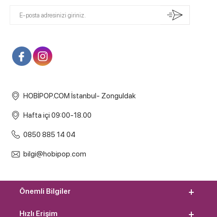
HOBİPOP.COM İstanbul- Zonguldak
Hafta içi 09:00-18.00
0850 885 14 04
bilgi@hobipop.com
Önemli Bilgiler
Hızlı Erişim