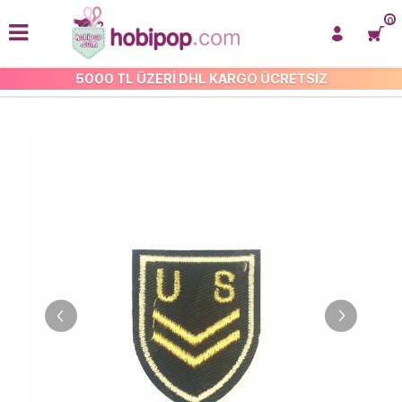
0
5000 TL ÜZERİ DHL KARGO ÜCRETSİZ
İŞLEMELİ ARMA VE APLİKE