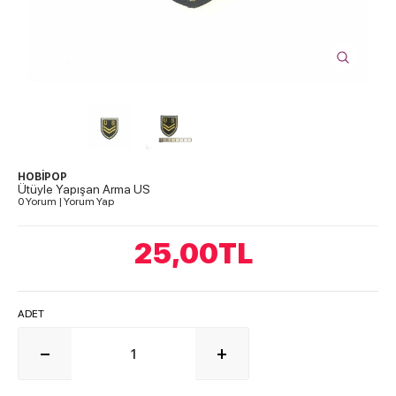
HOBİPOP
Ütüyle Yapışan Arma US
0 Yorum
|
Yorum Yap
25,00
TL
ADET