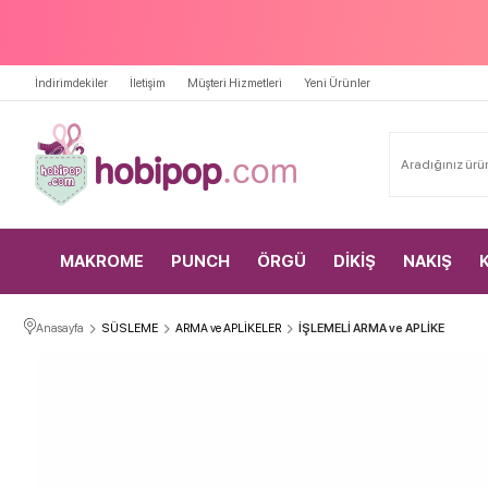
İndirimdekiler
İletişim
Müşteri Hizmetleri
Yeni Ürünler
MAKROME
PUNCH
ÖRGÜ
DİKİŞ
NAKIŞ
Anasayfa
SÜSLEME
ARMA ve APLİKELER
İŞLEMELİ ARMA ve APLİKE