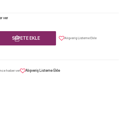
r ver
SEPETE EKLE
Alışveriş Listeme Ekle
Alışveriş Listeme Ekle
nce haber ver