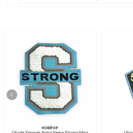
HOBİPOP
Ütüyle Yapışan Arma 023
Ütüyle Yapı