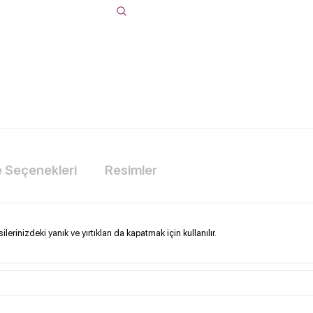
Seçenekleri
Resimler
rinizdeki yanık ve yırtıkları da kapatmak için kullanılır.