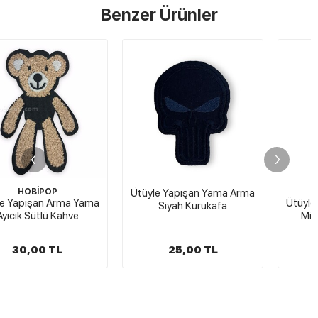
Benzer Ürünler
Ütüyle Yapışan Yama Arma
HOBİPOP
Ütüyle Yapışan Yama Arma
Siyah Kurukafa
Minik Lacivertli Mavili
25,00 TL
25,00 TL