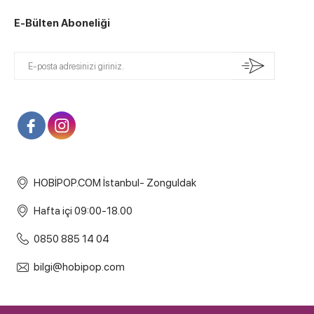
E-Bülten Aboneliği
HOBİPOP.COM İstanbul- Zonguldak
Hafta içi 09:00-18.00
0850 885 14 04
bilgi@hobipop.com