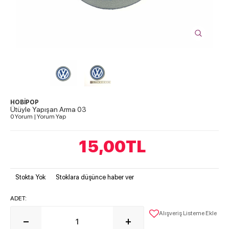
HOBİPOP
Ütüyle Yapışan Arma 03
0 Yorum
|
Yorum Yap
15,00
TL
Stokta Yok
Stoklara düşünce haber ver
ADET:
Alışveriş Listeme Ekle