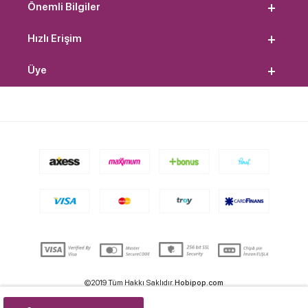
Önemli Bilgiler
Hızlı Erişim
Üye
©2019 Tüm Hakkı Saklıdır.
Hobipop.com