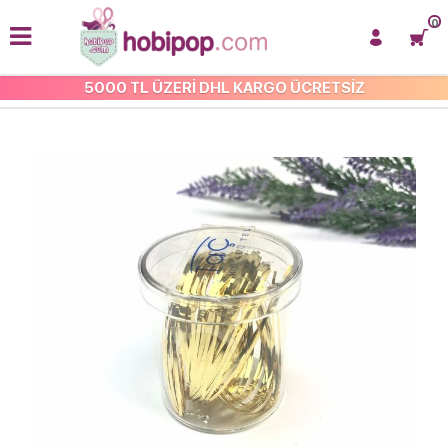
0
5000 TL ÜZERİ DHL KARGO ÜCRETSİZ
TEL KIRMA TELLERİ