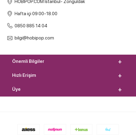
HOBİPOP.COM İstanbul- Zonguldak
Hafta içi 09:00-18.00
0850 885 14 04
bilgi@hobipop.com
Önemli Bilgiler
Hızlı Erişim
Üye