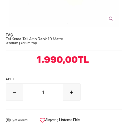
TAÇ
Tel Kırma Teli Altın Renk 10 Metre
0 Yorum
|
Yorum Yap
1.990,00
TL
ADET
Alışveriş Listeme Ekle
Fiyat Alarmı