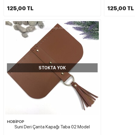
125,00 TL
125,00 TL
STOKTA YOK
HOBİPOP
Suni Deri Çanta Kapağı Taba 02 Model