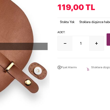
119,00
TL
Stokta Yok
Stoklara düşünce habe
ADET:
Fiyat Alarmı
Stoklara düşü