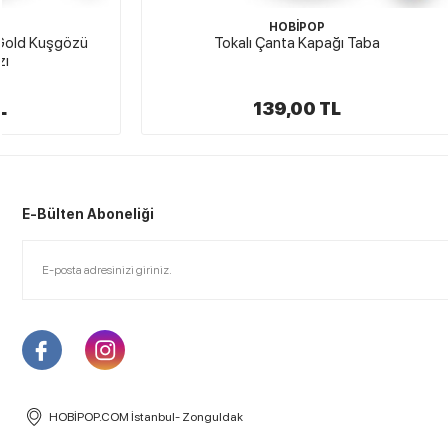
HOBİPOP
Tokalı Çanta Kapağı Taba
Toka
139,00 TL
E-Bülten Aboneliği
HOBİPOP.COM İstanbul- Zonguldak