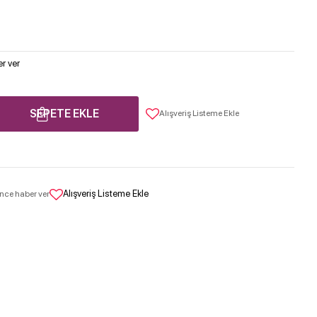
r ver
SEPETE EKLE
Alışveriş Listeme Ekle
Alışveriş Listeme Ekle
nce haber ver