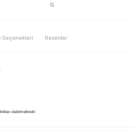
Seçenekleri
Resimler
.
lıkları olabilmektedir.