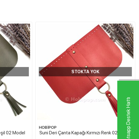
STOKTA YOK
Whatsapp Destek Hattı
HOBİPOP
eşil 02 Model
Suni Deri Çanta Kapağı Kırmızı Renk 02 Model