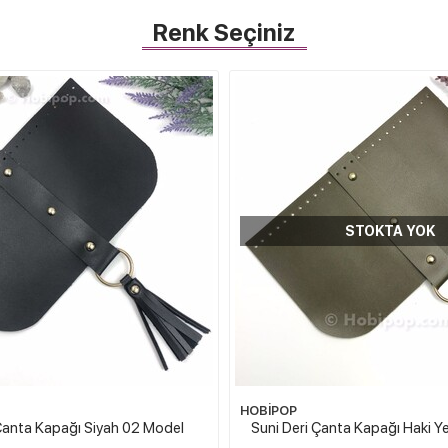
Renk Seçiniz
STOKTA YOK
HOBİPOP
Çanta Kapağı Siyah 02 Model
Suni Deri Çanta Kapağı Haki Y