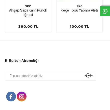
SKC
SKC
Ahşap Saplı Kalın Punch
Keçe Topu Yapma Aleti
İğnesi
300,00 TL
100,00 TL
E-Bülten Aboneliği