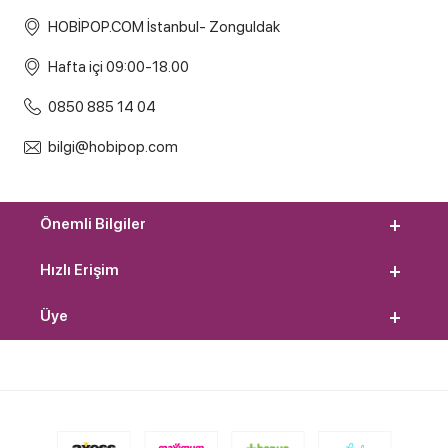
HOBİPOP.COM İstanbul- Zonguldak
Hafta içi 09:00-18.00
0850 885 14 04
bilgi@hobipop.com
Önemli Bilgiler
Hızlı Erişim
Üye