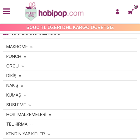
0
5000 TL ÜZERİ DHL KARGO ÜCRETSİZ
KATEGORI MENÜSÜ
MAKROME
PUNCH
ÖRGÜ
DİKİŞ
NAKIŞ
KUMAŞ
SÜSLEME
HOBİ MALZEMELERİ
TEL KIRMA
KENDİN YAP KİTLER