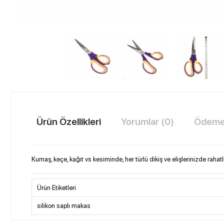
Ürün Özellikleri
Yorumlar (0)
Ödeme 
Kumaş, keçe, kağıt vs kesiminde, her türlü dikiş ve elişlerinizde raha
Ürün Etiketleri
silikon saplı makas