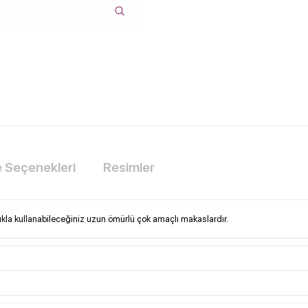
Seçenekleri
Resimler
tlıkla kullanabileceğiniz uzun ömürlü çok amaçlı makaslardır.