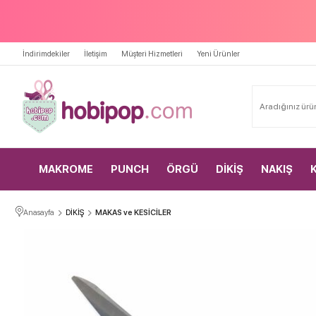
İndirimdekiler
İletişim
Müşteri Hizmetleri
Yeni Ürünler
MAKROME
PUNCH
ÖRGÜ
DİKİŞ
NAKIŞ
Anasayfa
DİKİŞ
MAKAS ve KESİCİLER