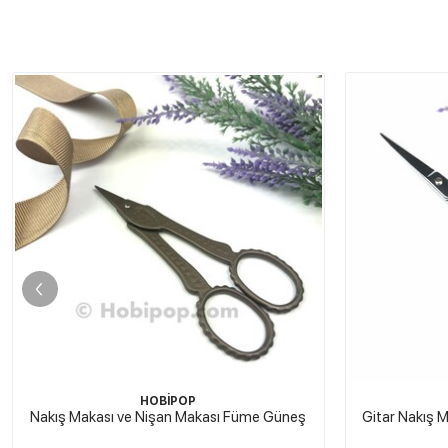
HOBİPOP
Gitar Nakış Makası ve Nişan Makası Gümüş
Plastik 