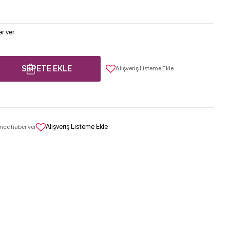
r ver
SEPETE EKLE
Alışveriş Listeme Ekle
Alışveriş Listeme Ekle
nce haber ver