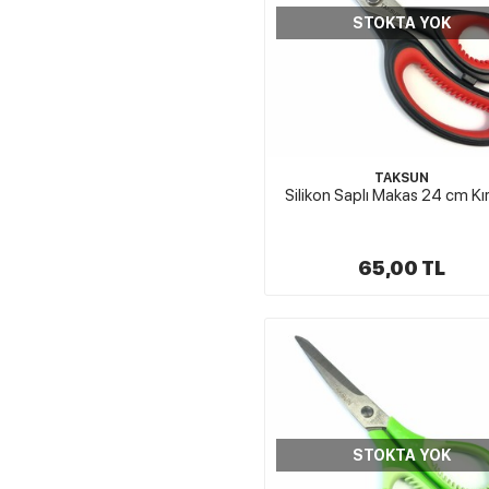
STOKTA YOK
TAKSUN
Silikon Saplı Makas 24 cm Kı
65,00 TL
STOKTA YOK