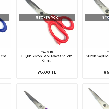
STOKTA YOK
STO
TAKSUN
5 cm
Büyük Silikon Saplı Makas 25 cm
Silikon Saplı 
Kırmızı
75,00 TL
65