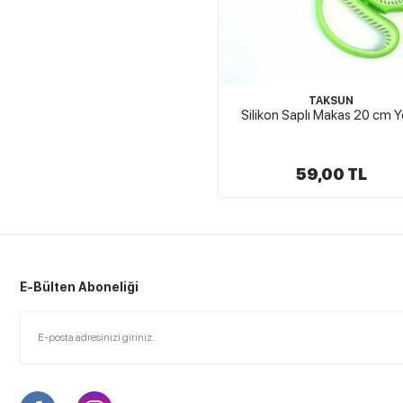
TAKSUN
Silikon Saplı Makas 20 cm Y
59,00 TL
E-Bülten Aboneliği