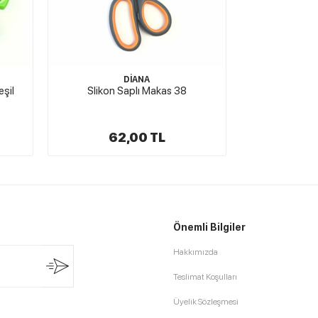
DİANA
eşil
Slikon Saplı Makas 38
62,00 TL
Önemli Bilgiler
Hakkımızda
Teslimat Koşulları
Üyelik Sözleşmesi