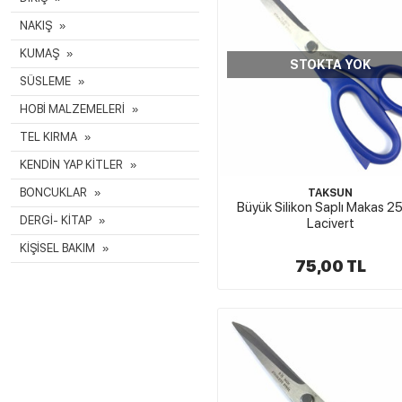
NAKIŞ
KUMAŞ
STOKTA YOK
SÜSLEME
HOBİ MALZEMELERİ
TEL KIRMA
KENDİN YAP KİTLER
BONCUKLAR
TAKSUN
Büyük Silikon Saplı Makas 2
DERGİ- KİTAP
Lacivert
KİŞİSEL BAKIM
75,00 TL