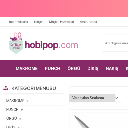
İndirimdekiler
İletişim
Müşteri Hizmetleri
Yeni Ürünler
MAKROME
PUNCH
ÖRGÜ
DİKİŞ
NAKIŞ
KATEGORI MENÜSÜ
MAKROME
PUNCH
ÖRGÜ
DİKİŞ