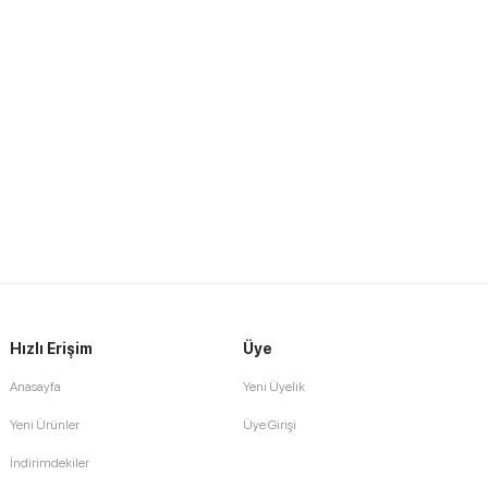
Hızlı Erişim
Üye
Anasayfa
Yeni Üyelik
Yeni Ürünler
Üye Girişi
İndirimdekiler