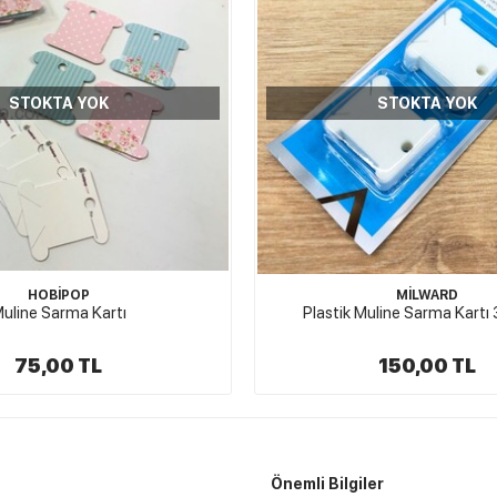
STOKTA YOK
STOKTA YOK
HOBİPOP
MİLWARD
uline Sarma Kartı
Plastik Muline Sarma Kartı
75,00 TL
150,00 TL
Önemli Bilgiler