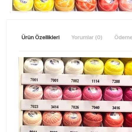
Ürün Özellikleri
Yorumlar (0)
Ödeme 