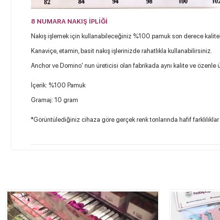
8 NUMARA NAKIŞ İPLİĞİ
Nakış işlemek için kullanabileceğiniz %100 pamuk son derece kaliteli 
Kanaviçe, etamin, basit nakış işlerinizde rahatlıkla kullanabilirsiniz.
Anchor ve Domino' nun üreticisi olan fabrikada aynı kalite ve özenle ü
İçerik: %100 Pamuk
Gramaj: 10 gram
*Görüntülediğiniz cihaza göre gerçek renk tonlarında hafif farklılıklar 