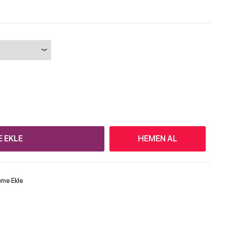
E EKLE
HEMEN AL
teme Ekle