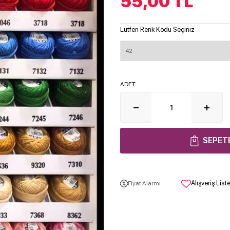
55,00
TL
Lütfen Renk Kodu Seçiniz
ADET
SEPET
Alışveriş Lis
Fiyat Alarmı