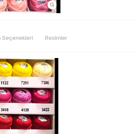
Seçenekleri
Resimler