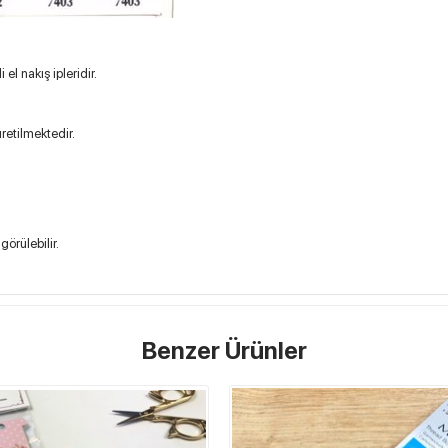
el nakış ipleridir.
retilmektedir.
görülebilir.
Benzer Ürünler