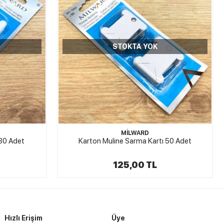
STOKTA YOK
MİLWARD
 30 Adet
Karton Muline Sarma Kartı 50 Adet
125,00 TL
Hızlı Erişim
Üye