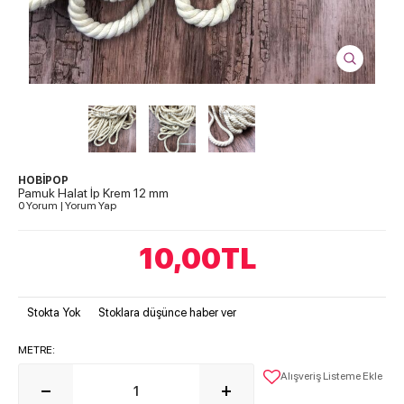
HOBİPOP
Pamuk Halat İp Krem 12 mm
0 Yorum
|
Yorum Yap
10,00
TL
Stokta Yok
Stoklara düşünce haber ver
METRE:
Alışveriş Listeme Ekle