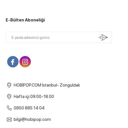
E-Bülten Aboneliği
HOBİPOP.COM İstanbul- Zonguldak
Hafta içi 09:00-18.00
0850 885 14 04
bilgi@hobipop.com