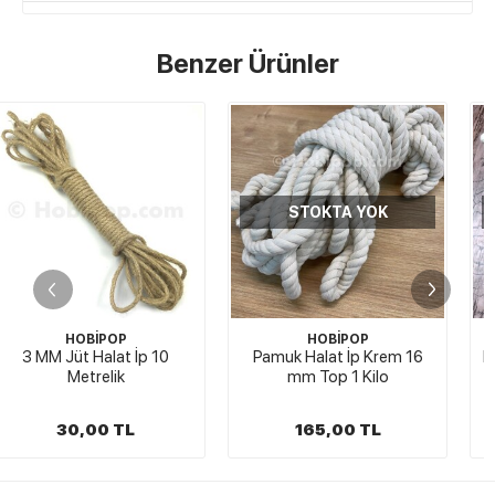
Benzer Ürünler
STOKTA YOK
STOKTA YOK
HOBİPOP
HOBİPOP
Pamuk Halat İp Krem 16
Pamuk Halat İp Krem 8 mm
mm Top 1 Kilo
165,00 TL
6,00 TL