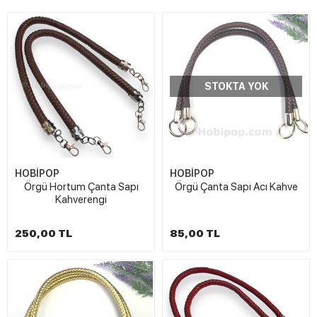
STOKTA YOK
HOBİPOP
HOBİPOP
Örgü Hortum Çanta Sapı
Örgü Çanta Sapı Acı Kahve
Kahverengi
250,00 TL
85,00 TL