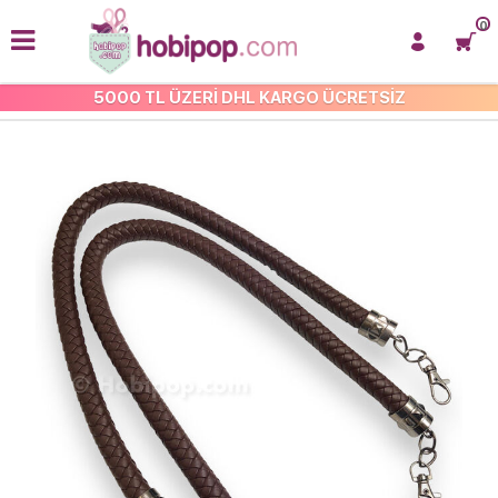
0
5000 TL ÜZERİ DHL KARGO ÜCRETSİZ
TÜM ÇANTA SAPLARI