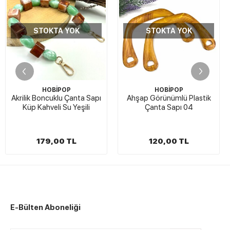
STOKTA YOK
STOKTA YOK
HOBİPOP
HOBİPOP
Akrilik Boncuklu Çanta Sapı
Ahşap Görünümlü Plastik
Küp Kahveli Su Yeşili
Çanta Sapı 04
179,00 TL
120,00 TL
E-Bülten Aboneliği