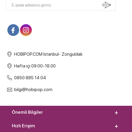
HOBİPOP.COM İstanbul- Zonguldak
Hafta içi 09:00-18.00
0850 885 14 04
bilgi@hobipop.com
Önemli Bilgiler
Hızlı Erişim