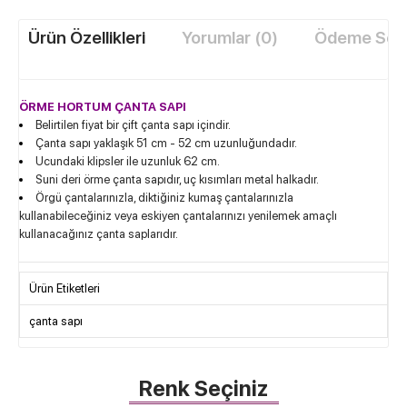
Ürün Özellikleri
Yorumlar (0)
Ödeme Seçe
ÖRME HORTUM ÇANTA SAPI
Belirtilen fiyat bir çift çanta sapı içindir.
Çanta sapı yaklaşık 51 cm - 52 cm uzunluğundadır.
Ucundaki klipsler ile uzunluk 62 cm.
Suni deri örme çanta sapıdır, uç kısımları metal halkadır.
Örgü çantalarınızla, diktiğiniz kumaş çantalarınızla
kullanabileceğiniz veya eskiyen çantalarınızı yenilemek amaçlı
kullanacağınız çanta saplarıdır.
Ürün Etiketleri
çanta sapı
Renk Seçiniz