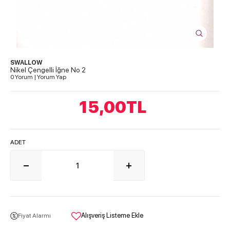
SWALLOW
Nikel Çengelli İğne No 2
0 Yorum
|
Yorum Yap
15,00
TL
ADET
Alışveriş Listeme Ekle
Fiyat Alarmı