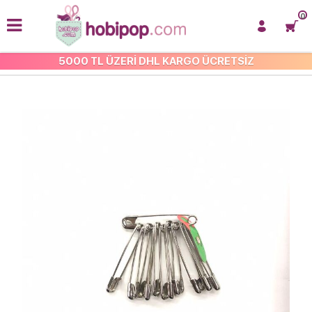
0
5000 TL ÜZERİ DHL KARGO ÜCRETSİZ
ÇENGELLİ İĞNELER