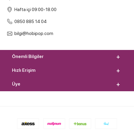
Hafta içi 09:00-18.00
0850 885 14 04
bilgi@hobipop.com
Önemli Bilgiler
Hızlı Erişim
Üye