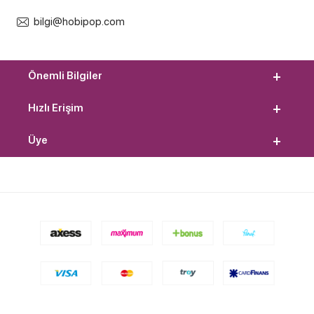
bilgi@hobipop.com
Önemli Bilgiler
Hızlı Erişim
Üye