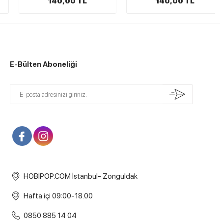
140,00 TL
140,00 TL
E-Bülten Aboneliği
HOBİPOP.COM İstanbul- Zonguldak
Hafta içi 09:00-18.00
0850 885 14 04