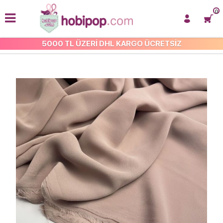
0
5000 TL ÜZERİ DHL KARGO ÜCRETSİZ
KREP KUMAŞLAR