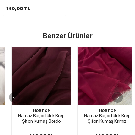
140,00 TL
Benzer Ürünler
HOBİPOP
HOBİPOP
Namaz Başörtülük Krep
Namaz Başörtülük Krep
Şifon Kumaş Bordo
Şifon Kumaş Kırmızı