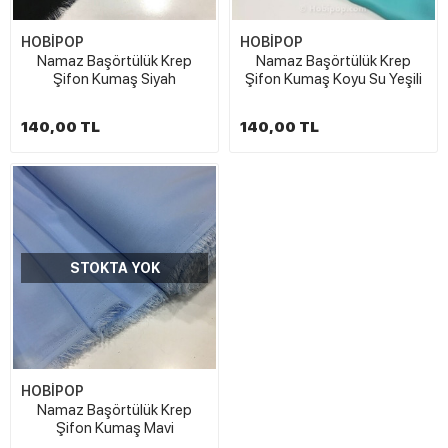
HOBİPOP
HOBİPOP
Namaz Başörtülük Krep
Namaz Başörtülük Krep
Şifon Kumaş Siyah
Şifon Kumaş Koyu Su Yeşili
140,00 TL
140,00 TL
STOKTA YOK
HOBİPOP
Namaz Başörtülük Krep
Şifon Kumaş Mavi