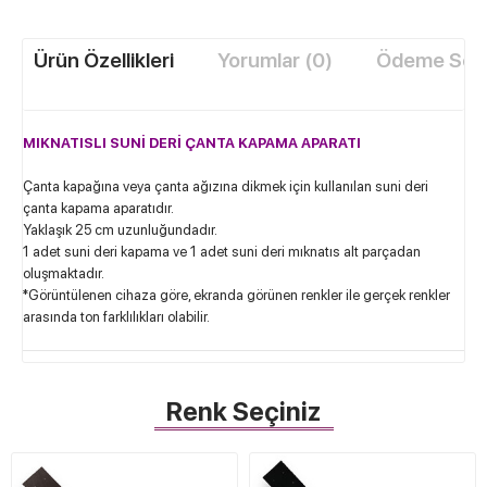
Ürün Özellikleri
Yorumlar (0)
Ödeme Seçe
MIKNATISLI SUNİ DERİ ÇANTA KAPAMA APARATI
Çanta kapağına veya çanta ağızına dikmek için kullanılan suni deri
çanta kapama aparatıdır.
Yaklaşık 25 cm uzunluğundadır.
1 adet suni deri kapama ve 1 adet suni deri mıknatıs alt parçadan
oluşmaktadır.
*Görüntülenen cihaza göre, ekranda görünen renkler ile gerçek renkler
arasında ton farklılıkları olabilir.
Renk Seçiniz