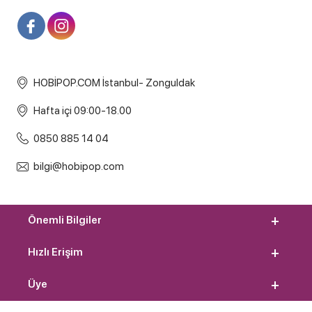
HOBİPOP.COM İstanbul- Zonguldak
Hafta içi 09:00-18.00
0850 885 14 04
bilgi@hobipop.com
Önemli Bilgiler
Hızlı Erişim
Üye