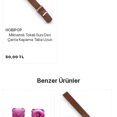
HOBİPOP
Mıknatıslı Tokalı Suni Deri
Çanta Kapama Taba Uzun
50,00 TL
Benzer Ürünler