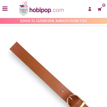
0
5000 TL ÜZERİ DHL KARGO ÜCRETSİZ
ÇANTA KİLİT VE KLİPSLERİ