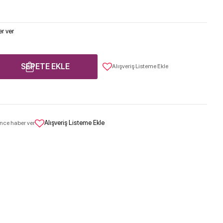
r ver
SEPETE EKLE
Alışveriş Listeme Ekle
Alışveriş Listeme Ekle
nce haber ver