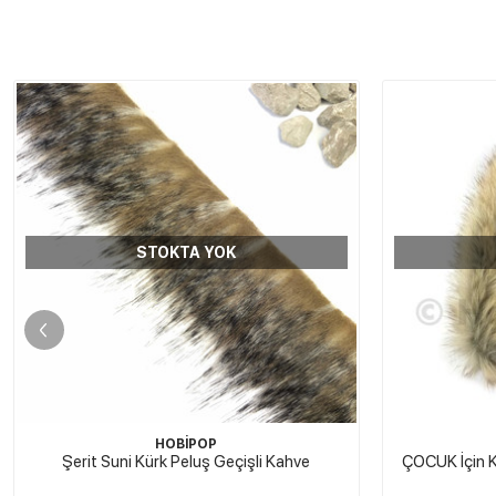
STOKTA YOK
HOBİPOP
Şerit Suni Kürk Peluş Geçişli Kahve
ÇOCUK İçin Ka