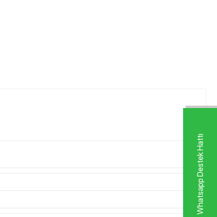
Whatsapp Destek Hattı