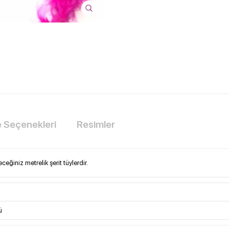
Seçenekleri
Resimler
eğiniz metrelik şerit tüylerdir.
ü