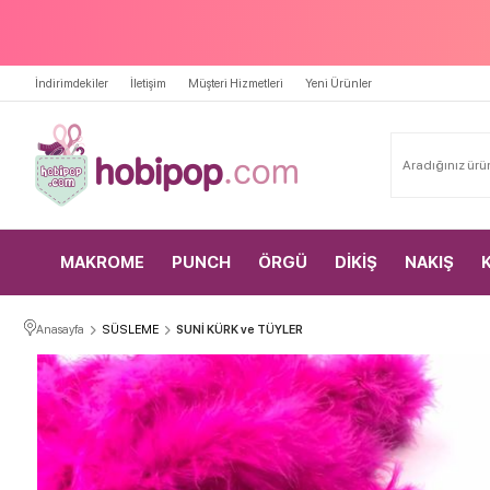
İndirimdekiler
İletişim
Müşteri Hizmetleri
Yeni Ürünler
MAKROME
PUNCH
ÖRGÜ
DİKİŞ
NAKIŞ
Anasayfa
SÜSLEME
SUNİ KÜRK ve TÜYLER