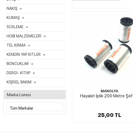
NAKIŞ
KUMAŞ
SÜSLEME
HOBİ MALZEMELERİ
TEL KIRMA
KENDİN YAP KİTLER
BONCUKLAR
DERGİ- KİTAP
KİŞİSEL BAKIM
MANOLYA
Marka Listesi
Hayalet İplik 200 Metre Şef
25,00 TL