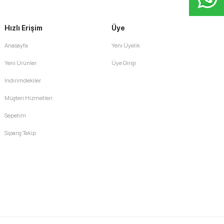
Hızlı Erişim
Üye
Anasayfa
Yeni Üyelik
Yeni Ürünler
Üye Girişi
İndirimdekiler
Müşteri Hizmetleri
Sepetim
Sipariş Takip