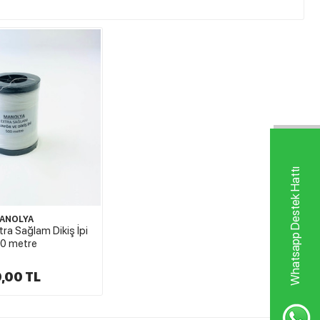
Whatsapp Destek Hattı
ANOLYA
tra Sağlam Dikiş İpi
0 metre
,00 TL