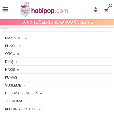
0
5000 TL ÜZERİ DHL KARGO ÜCRETSİZ
KATEGORI MENÜSÜ
MAKROME
PUNCH
ÖRGÜ
DİKİŞ
NAKIŞ
KUMAŞ
SÜSLEME
HOBİ MALZEMELERİ
TEL KIRMA
KENDİN YAP KİTLER