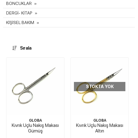
BONCUKLAR
DERGİ- KİTAP
KİŞİSEL BAKIM
Sırala
STOKTA YOK
GLOBA
GLOBA
Kıvrık Uçlu Nakış Makası
Kıvrık Uçlu Nakış Makası
Gümüş
Altın