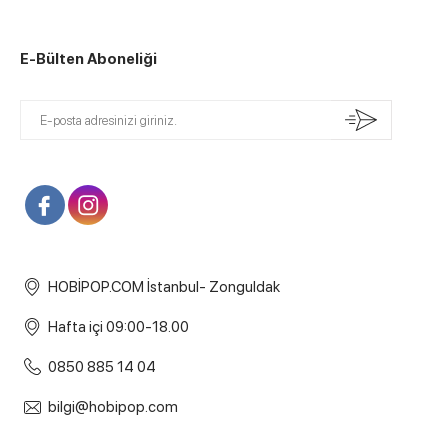
E-Bülten Aboneliği
HOBİPOP.COM İstanbul- Zonguldak
Hafta içi 09:00-18.00
0850 885 14 04
bilgi@hobipop.com