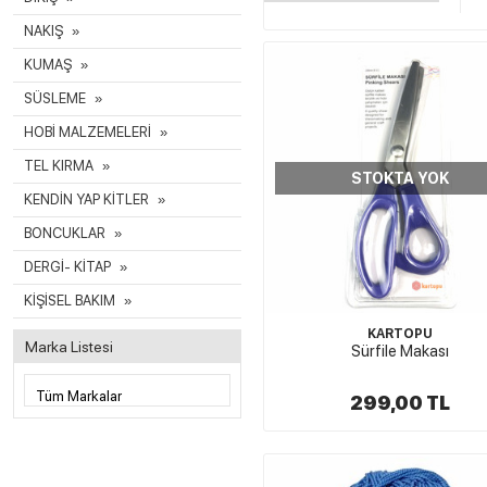
NAKIŞ
KUMAŞ
SÜSLEME
HOBİ MALZEMELERİ
TEL KIRMA
STOKTA YOK
KENDİN YAP KİTLER
BONCUKLAR
DERGİ- KİTAP
KİŞİSEL BAKIM
KARTOPU
Marka Listesi
Sürfile Makası
299,00 TL