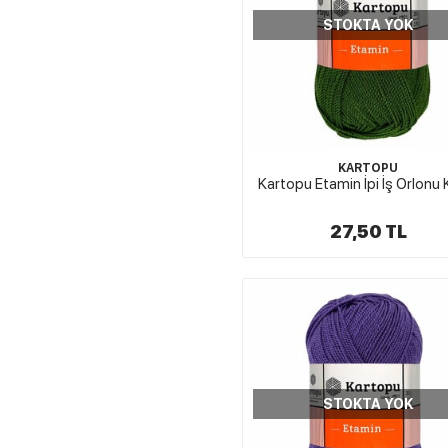
STOKTA YOK
KARTOPU
Kartopu Etamin İpi İş Orlonu
27,50 TL
STOKTA YOK