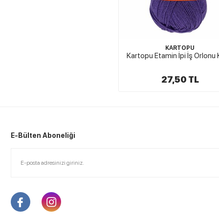
KARTOPU
Kartopu Etamin İpi İş Orlonu
27,50 TL
E-Bülten Aboneliği