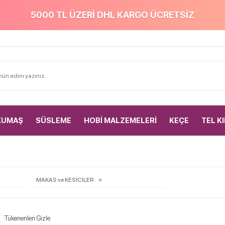
5000 TL ÜZERİ DHL KARGO ÜCRETSİZ
KUMAŞ
SÜSLEME
HOBİ MALZEMELERİ
KEÇE
TEL K
MAKAS ve KESİCİLER
Tükenenleri Gizle