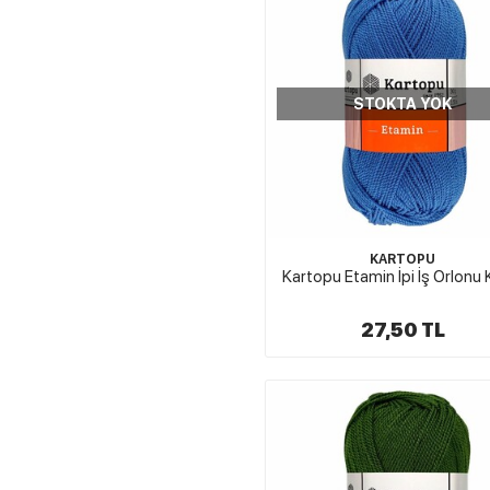
STOKTA YOK
KARTOPU
Kartopu Etamin İpi İş Orlonu
27,50 TL