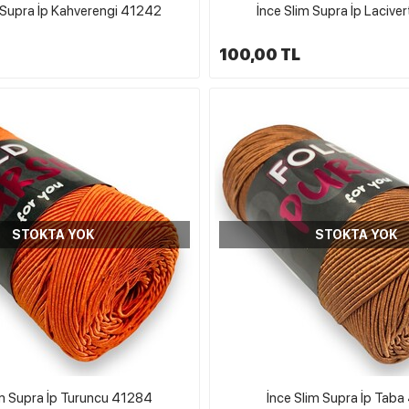
 Supra İp Kahverengi 41242
İnce Slim Supra İp Lacive
100,00 TL
STOKTA YOK
STOKTA YOK
im Supra İp Turuncu 41284
İnce Slim Supra İp Taba