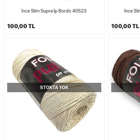
İnce Slim Supra İp Bordo 40523
İnce Sl
100,00 TL
100,00 TL
STOKTA YOK