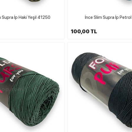
m Supra İp Haki Yeşil 41250
İnce Slim Supra İp Petro
100,00 TL