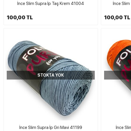
İnce Slim Supra İp Taş Krem 41004
İnce Slim
100,00 TL
100,00 TL
STOKTA YOK
İnce Slim Supra İp Gri Mavi 41199
İnce Sl