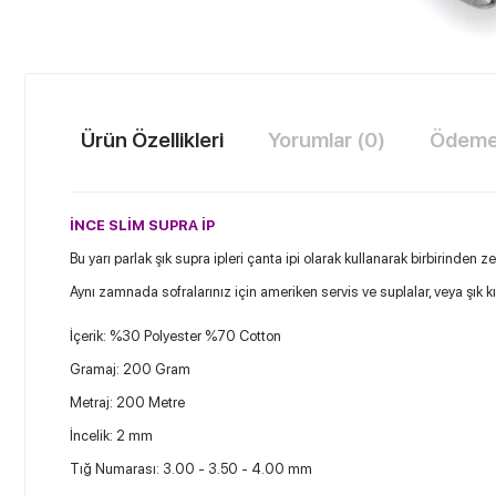
Ürün Özellikleri
Yorumlar (0)
Ödeme 
İNCE SLİM SUPRA İP
Bu yarı parlak şık supra ipleri çanta ipi olarak kullanarak birbirinden z
Aynı zamnada sofralarınız için ameriken servis ve suplalar, veya şık kır
İçerik: %30 Polyester %70 Cotton
Gramaj: 200 Gram
Metraj: 200 Metre
İncelik: 2 mm
Tığ Numarası: 3.00 - 3.50 - 4.00 mm