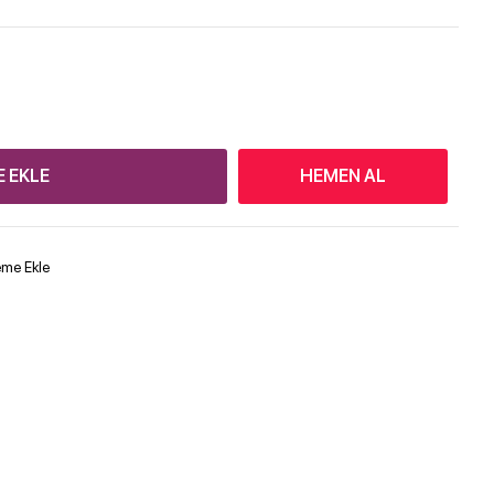
E EKLE
HEMEN AL
teme Ekle