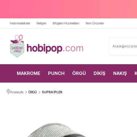
İndirimdekiler
İletişim
Müşteri Hizmetleri
Yeni Ürünler
MAKROME
PUNCH
ÖRGÜ
DİKİŞ
NAKIŞ
Anasayfa
ÖRGÜ
SUPRA İPLER