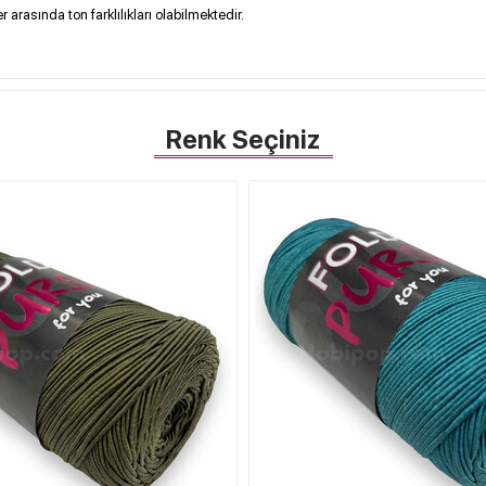
 arasında ton farklılıkları olabilmektedir.
Renk Seçiniz