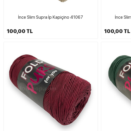
İnce Slim Supra İp Kapiçino 41067
İnce Sli
100,00 TL
100,00 TL