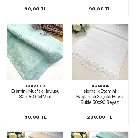
90,00 TL
90,00 TL
GLAMOUR
GLAMOUR
Etaminli Mutfak Havlusu
İşlemelik Etaminli
30 x 50 CM Mint
Bağlamalı Saçaklı Havlu
Bukle 50x90 Beyaz
90,00 TL
200,00 TL