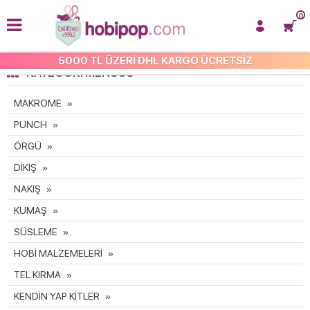
0
5000 TL ÜZERİ DHL KARGO ÜCRETSİZ
KATEGORI MENÜSÜ
MAKROME
PUNCH
ÖRGÜ
DİKİŞ
NAKIŞ
KUMAŞ
SÜSLEME
HOBİ MALZEMELERİ
TEL KIRMA
KENDİN YAP KİTLER