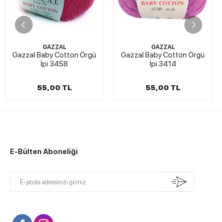
GAZZAL
GAZZAL
Gazzal Baby Cotton Örgü
Gazzal Baby Cotton Örgü
İpi 3458
İpi 3414
55,00 TL
55,00 TL
E-Bülten Aboneliği