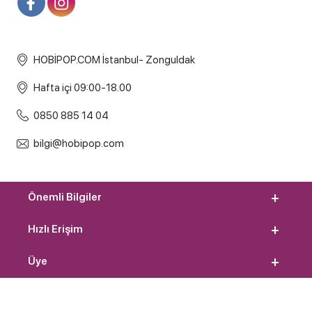
HOBİPOP.COM İstanbul- Zonguldak
Hafta içi 09:00-18.00
0850 885 14 04
bilgi@hobipop.com
Önemli Bilgiler
Hızlı Erişim
Üye