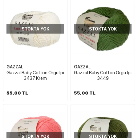
STOKTA YOK
STOKTA YOK
GAZZAL
GAZZAL
Gazzal Baby Cotton Örgü İpi
Gazzal Baby Cotton Örgü İpi
3437 Krem
3449
55,00 TL
55,00 TL
STOKTA YOK
STOKTA YOK