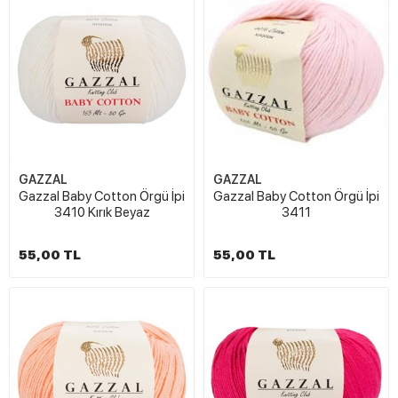
GAZZAL
GAZZAL
Gazzal Baby Cotton Örgü İpi
Gazzal Baby Cotton Örgü İpi
3410 Kırık Beyaz
3411
55,00 TL
55,00 TL