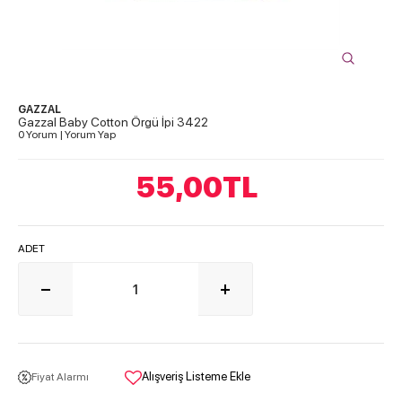
GAZZAL
Gazzal Baby Cotton Örgü İpi 3422
0 Yorum
|
Yorum Yap
55,00
TL
ADET
Alışveriş Listeme Ekle
Fiyat Alarmı