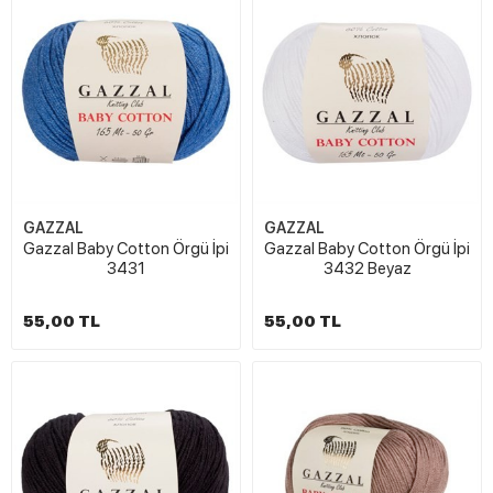
GAZZAL
GAZZAL
Gazzal Baby Cotton Örgü İpi
Gazzal Baby Cotton Örgü İpi
3431
3432 Beyaz
55,00 TL
55,00 TL