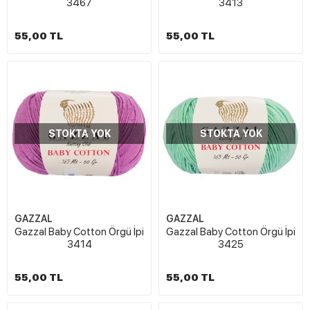
3467
3413
55,00 TL
55,00 TL
STOKTA YOK
STOKTA YOK
GAZZAL
GAZZAL
Gazzal Baby Cotton Örgü İpi
Gazzal Baby Cotton Örgü İpi
3414
3425
55,00 TL
55,00 TL