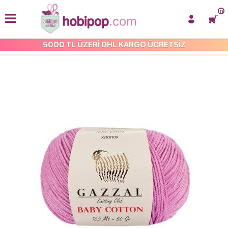
0
5000 TL ÜZERİ DHL KARGO ÜCRETSİZ
AMİGURUMİ İPLERİ