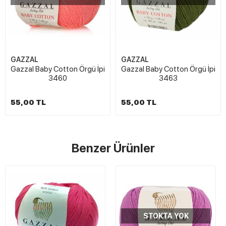
GAZZAL
GAZZAL
Gazzal Baby Cotton Örgü İpi
Gazzal Baby Cotton Örgü İpi
3460
3463
55,00 TL
55,00 TL
Benzer Ürünler
STOKTA YOK