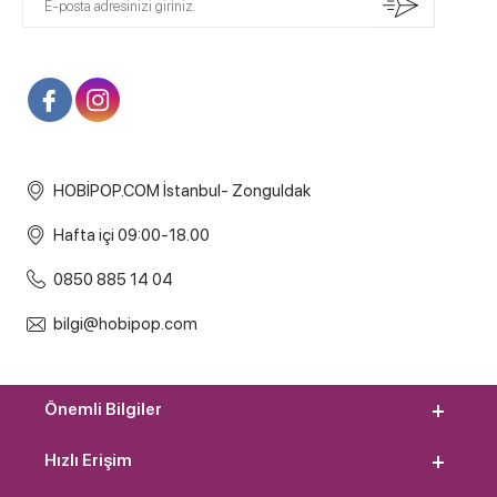
HOBİPOP.COM İstanbul- Zonguldak
Hafta içi 09:00-18.00
0850 885 14 04
bilgi@hobipop.com
Önemli Bilgiler
Hızlı Erişim