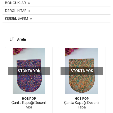
BONCUKLAR
DERGİ- KİTAP
KİŞİSEL BAKIM
Sırala
STOKTA YOK
STOKTA YOK
HOBİPOP
HOBİPOP
Çanta Kapağı Desenli
Çanta Kapağı Desenli
Mor
Taba