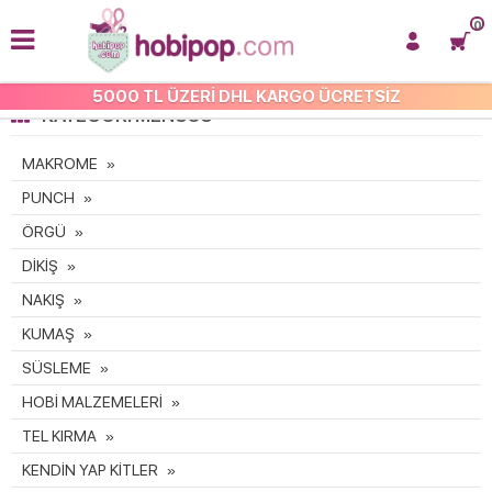
0
5000 TL ÜZERİ DHL KARGO ÜCRETSİZ
KATEGORI MENÜSÜ
MAKROME
PUNCH
ÖRGÜ
DİKİŞ
NAKIŞ
KUMAŞ
SÜSLEME
HOBİ MALZEMELERİ
TEL KIRMA
KENDİN YAP KİTLER