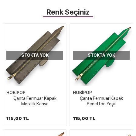
Renk Seçiniz
STOKTA YOK
STOKTA YOK
HOBİPOP
HOBİPOP
Çanta Fermuar Kapak
Çanta Fermuar Kapak
Metalik Kahve
Benetton Yeşil
115,00 TL
115,00 TL