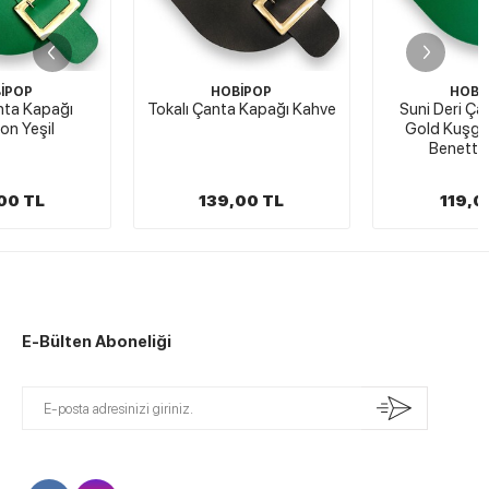
HOBİPOP
HOBİPOP
Tokalı Çanta Kapağı Kahve
Suni Deri Çanta Kapağı
Gold Kuşgözü Halkalı
Benetton Yeşil
139,00 TL
119,00 TL
E-Bülten Aboneliği