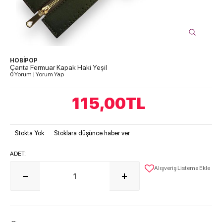
HOBİPOP
Çanta Fermuar Kapak Haki Yeşil
0 Yorum
|
Yorum Yap
115,00
TL
Stokta Yok
Stoklara düşünce haber ver
ADET:
Alışveriş Listeme Ekle