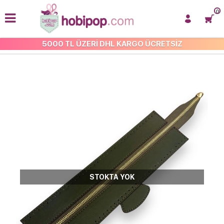
0
5000 TL ÜZERİ DHL KARGO ÜCRETSİZ
ÇANTA KAPAKLARI
STOKTA YOK