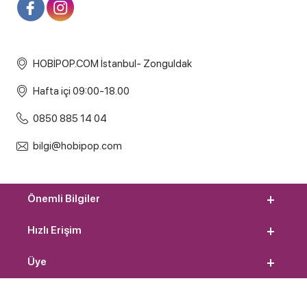
HOBİPOP.COM İstanbul- Zonguldak
Hafta içi 09:00-18.00
0850 885 14 04
bilgi@hobipop.com
Önemli Bilgiler
Hızlı Erişim
Üye