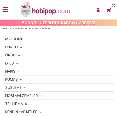
0
5000 TL ÜZERİ DHL KARGO ÜCRETSİZ
KATEGORI MENÜSÜ
MAKROME
PUNCH
ÖRGÜ
DİKİŞ
NAKIŞ
KUMAŞ
SÜSLEME
HOBİ MALZEMELERİ
TEL KIRMA
KENDİN YAP KİTLER