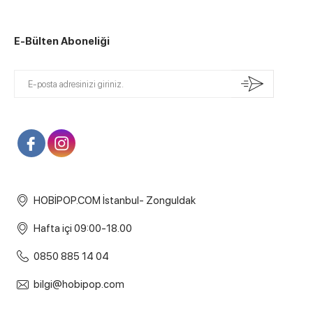
E-Bülten Aboneliği
HOBİPOP.COM İstanbul- Zonguldak
Hafta içi 09:00-18.00
0850 885 14 04
bilgi@hobipop.com