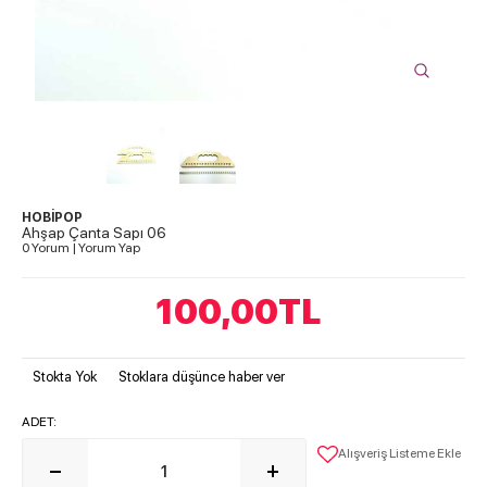
HOBİPOP
Ahşap Çanta Sapı 06
0 Yorum
|
Yorum Yap
100,00
TL
Stokta Yok
Stoklara düşünce haber ver
ADET:
Alışveriş Listeme Ekle