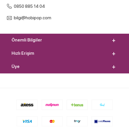
0850 885 14 04
bilgi@hobipop.com
Önemli Bilgiler
Hızlı Erişim
Üye