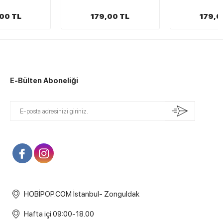
179,00 TL
179,00 TL
E-Bülten Aboneliği
HOBİPOP.COM İstanbul- Zonguldak
Hafta içi 09:00-18.00