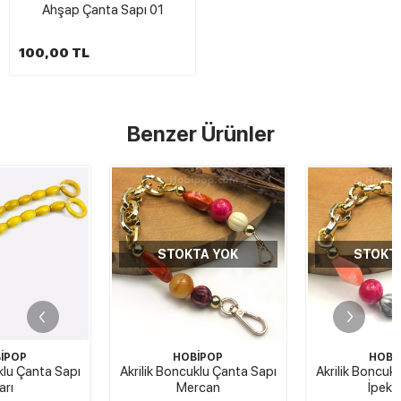
Ahşap Çanta Sapı 01
100,00 TL
Benzer Ürünler
STOKTA YOK
STOKTA YOK
HOBİPOP
HOBİPOP
Akrilik Boncuklu Çanta Sapı
Akrilik Boncuklu Çanta Sapı
Mercan
İpek Yolu