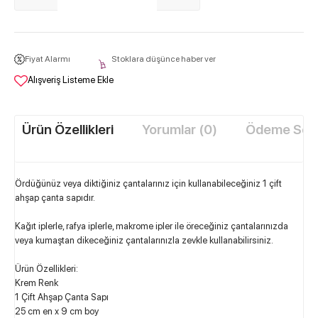
Fiyat Alarmı
Stoklara düşünce haber ver
Alışveriş Listeme Ekle
Ürün Özellikleri
Yorumlar (0)
Ödeme Seçe
Ördüğünüz veya diktiğiniz çantalarınız için kullanabileceğiniz 1 çift
ahşap çanta sapıdır.
Kağıt iplerle, rafya iplerle, makrome ipler ile öreceğiniz çantalarınızda
veya kumaştan dikeceğiniz çantalarınızla zevkle kullanabilirsiniz.
Ürün Özellikleri:
Krem Renk
1 Çift Ahşap Çanta Sapı
25 cm en x 9 cm boy